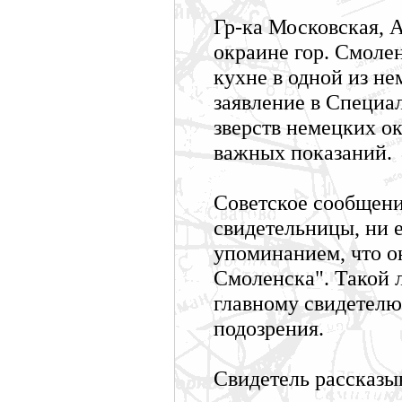
Гр-ка Московская, 
окраине гор. Смоле
кухне в одной из не
заявление в Специ
зверств немецких ок
важных показаний.
Советское сообщени
свидетельницы, ни е
упоминанием, что о
Смоленска". Такой 
главному свидетелю
подозрения.
Свидетель рассказыв