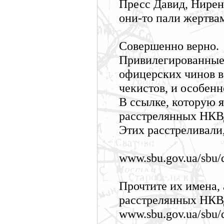
Пресс Давид, Ниренб
они-то пали жертва
Совершенно верно.
Привилегированные
офицерских чинов в
чекистов, и особен
В ссылке, которую я
расстрелянных НКВД
Этих расстреливали,
www.sbu.gov.ua/sbu/
Прочтите их имена, 
расстрелянных НКВД
www.sbu.gov.ua/sbu/