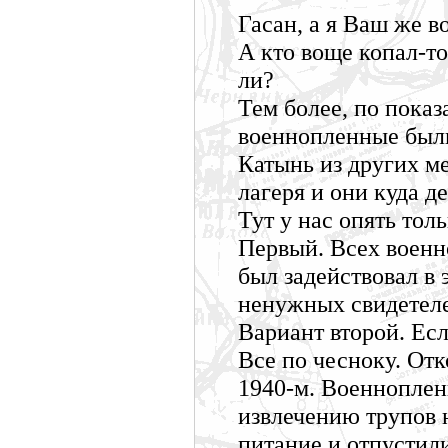
Гасан, а я Ваш же в
А кто воще копал-т
ли?
Тем более, по пока
военнопленные были
Катынь из других ме
лагеря и они куда д
Тут у нас опять толь
Первый. Всех военн
был задействовал в 
ненужных свидетел
Вариант второй. Ес
Все по чесноку. От
1940-м. Военноплен
извлечению трупов 
питание и отпустили