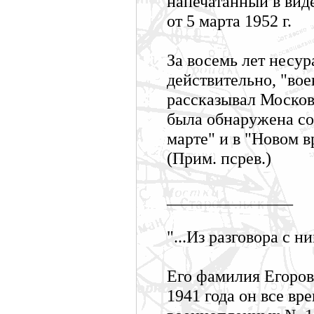
напечатанный в вид
от 5 марта 1952 г.
За восемь лет несур
действительно, "во
рассказывал Московс
была обнаружена со
марте" и в "Новом в
(Прим. псрев.)
_______________
"...Из разговора с 
Его фамилия Егоров,
1941 года он все вр