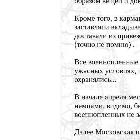
образом вещей и до
Кроме того, в карм
заставляли вкладыва
доставали из приве
(точно не помню) .
Все военнопленные 
ужасных условиях, 
охранялись...
В начале апреля мес
немцами, видимо, бы
военнопленных не за
Далее Московская по