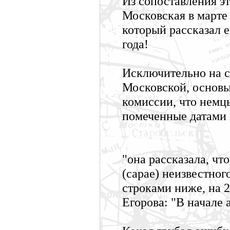
Из сопоставления эт
Московская в марте 
который рассказал е
года!
Исключительно на с
Московской, основы
комиссии, что немц
помеченные датами п
"она рассказала, что
(сарае) неизвестного
строками ниже, на 2
Егорова: "В начале а