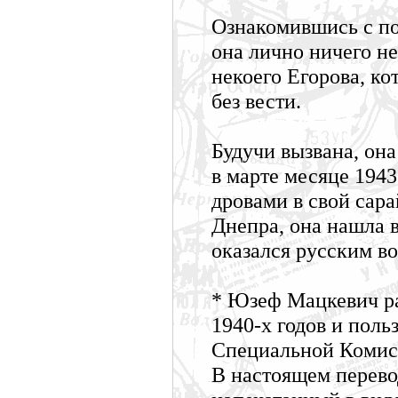
Ознакомившись с по
она лично ничего не
некоего Егорова, ко
без вести.
Будучи вызвана, он
в марте месяце 1943
дровами в свой сара
Днепра, она нашла в
оказался русским в
* Юзеф Мацкевич ра
1940-х годов и пол
Специальной Комисс
В настоящем перево