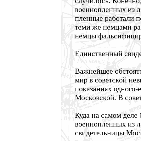
случилось. Конечно,
военнопленных из ла
пленные работали п
теми же немцами рас
немцы фальсифицир
Единственный свид
Важнейшее обстояте
мир в советской нев
показаниях одного-
Московской. В сове
Куда на самом деле
военнопленных из ла
свидетельницы Моск