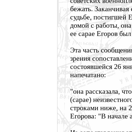
советских военнопле
бежать. Заканчивая 
судьбе, постигшей 
домой с работы, она
ее сарае Егоров был
Эта часть сообщени
зрения сопоставлен
состоявшейся 26 янв
напечатано:
"она рассказала, что
(сарае) неизвестного
строками ниже, на 2
Егорова: "В начале а