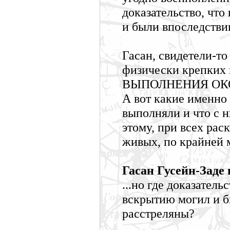
доказательство, чт
и были впоследстви
Гасан, свидетели-то 
физически крепких 
ВЫПОЛНЕНИЯ ОК
А вот какие имен
выполняли и что с н
этому, при всех рас
живых, по крайней м
Гасан Гусейн-Заде 
...но где доказатель
вскрытию могил и б
расстреляны?