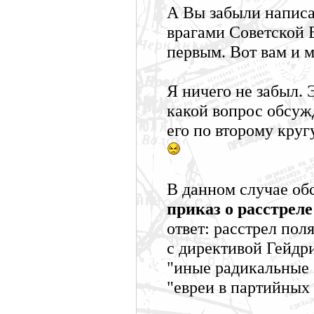
А Вы забыли написа
врагами Советской В
первым. Вот вам и м
Я ничего не забыл. 
какой вопрос обсужд
его по второму круг
В данном случае об
приказ о расстрел
ответ: расстрел пол
с директивой Гейдр
"иные радикальные 
"евреи в партийных