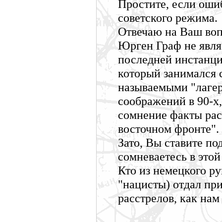
Простите, если оши
советского режима.
Отвечаю на Ваш воп
Юрген Граф не явля
последней инстанци
который занимался 
называемыми "лагер
соображений в 90-х,
сомнение факты расс
восточном фронте".
Зато, Вы ставите по
сомневаетесь в этой
Кто из немецкого ру
"нацисты) отдал при
расстрелов, как нам