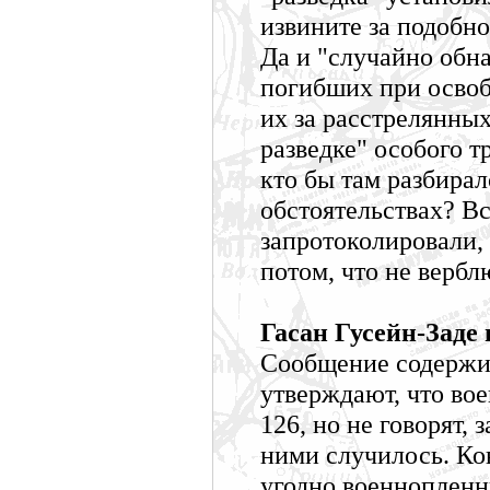
извините за подобно
Да и "случайно обна
погибших при освоб
их за расстрелянны
разведке" особого т
кто бы там разбирал
обстоятельствах? В
запротоколировали,
потом, что не вербл
Гасан Гусейн-Заде 
Сообщение содержит
утверждают, что во
126, но не говорят, 
ними случилось. Ко
угодно военнопленны