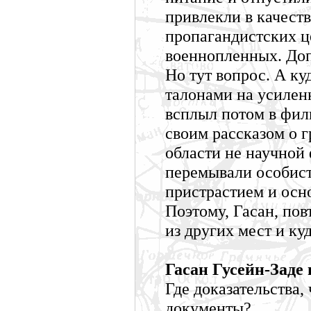
привлекли в качест
пропагандистских ц
военнопленных. До
Но тут вопрос. А к
талонами на усилен
всплыл потом в фи
своим рассказом о г
области не научной
перемывали особис
пристрастием и осно
Поэтому, Гасан, пов
из других мест и ку
Гасан Гусейн-Заде 
Где доказательства
документы?