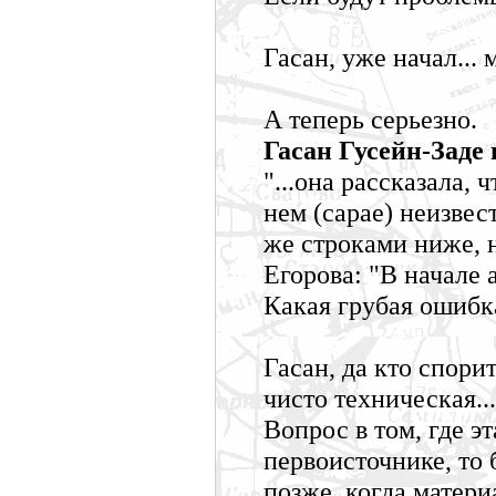
Гасан, уже начал... 
А теперь серьезно.
Гасан Гусейн-Заде 
"...она рассказала, 
нем (сарае) неизвест
же строками ниже, н
Егорова: "В начале а
Какая грубая ошибк
Гасан, да кто спори
чисто техническая...
Вопрос в том, где э
первоисточнике, то
позже, когда матер