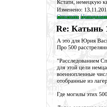
Кстати, немецкую к
Изменено: 13.11.201
Ответить
Цитироват
Re: Катынь
А это для Юрия Вас
Про 500 расстрелян
"Расследованием Сп
для этой цели немц
военнопленные числ
отобранные из лаге
Где могилы этих 50