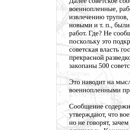
Далее советское соо
военнопленные, раб
извлечению трупов,
новыми и т. п., бы
работ. Где? Не сооб
поскольку это подк
советская власть го
прекрасной разведко
закопаны 500 советс
Это наводит на мысл
военнопленными пр
Сообщение содержит
утверждают, что во
но не говорят, зачем