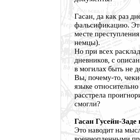
Гасан, да как раз д
фальсификацию. Эт
месте преступления 
немцы).
Но при всех расклада
дневников, с описа
в могилах быть не 
Вы, почему-то, чек
языке относительно
расстрела проигнор
смогли?
Гасан Гусейн-Заде 
Это наводит на мысл
военнопленными пр