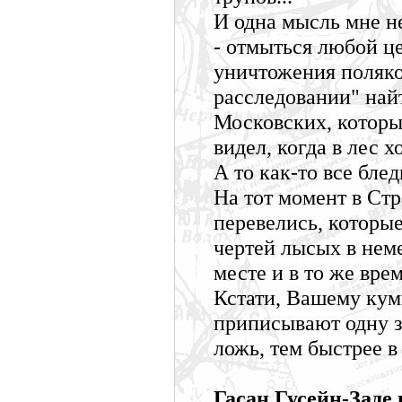
И одна мысль мне не
- отмыться любой це
уничтожения поляко
расследовании" най
Московских, которые
видел, когда в лес 
А то как-то все блед
На тот момент в Ст
перевелись, которые
чертей лысых в нем
месте и в то же вре
Кстати, Вашему кум
приписывают одну з
ложь, тем быстрее в 
Гасан Гусейн-Заде 