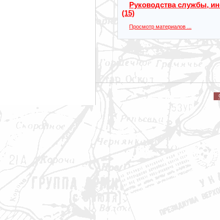
Руководства службы, ин
(15)
Просмотр материалов ...