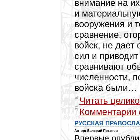
внимание на их
и материальну
вооружения и т
сравнение, ото
войск, не дает
сил и приводит
сравнивают обы
численности, п
войска были…
Читать целико
Комментарии 
РУССКАЯ ПРАВОСЛАВ
Автор: Валерий Потапов
Впервые опублик