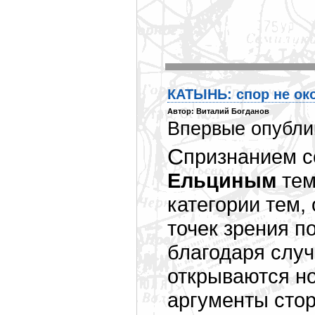
КАТЫНЬ: спор не ок
Автор: Виталий Богданов
Впервые опублик
С признанием 
Ельциным
тем
категории тем,
точек зрения п
благодаря случ
открываются н
аргументы сто