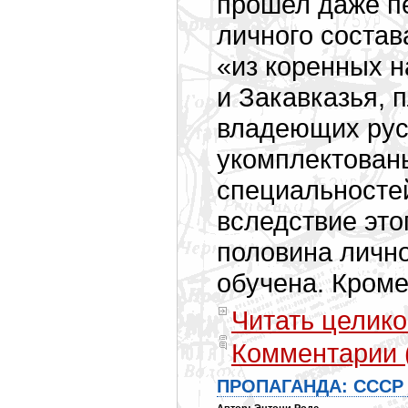
прошел даже пе
личного состав
«из коренных 
и Закавказья,
владеющих рус
укомплектован
специальностей
вследствие это
половина лично
обучена. Кром
Читать целико
Комментарии 
ПРОПАГАНДА: СССР 