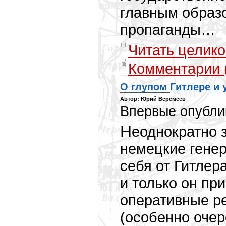
главным образ
пропаганды…
Читать целико
Комментарии 
О глупом Гитлере и 
Автор: Юрий Веремеев
Впервые опублик
Неоднократно замечал, что в своих мемуарах
немецкие генер
себя от Гитлер
и только он пр
оперативные ре
(особенно очер