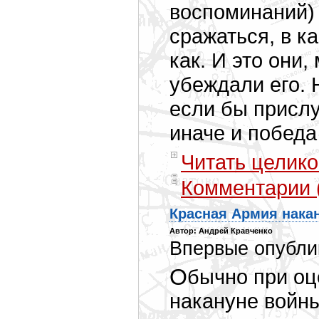
воспоминаний)
сражаться, в к
как. И это они,
убеждали его. Н
если бы присл
иначе и побед
Читать целико
Комментарии 
Красная Армия нака
Автор: Андрей Кравченко
Впервые опублик
Обычно при оценке войск Германии и СССР
накануне войн