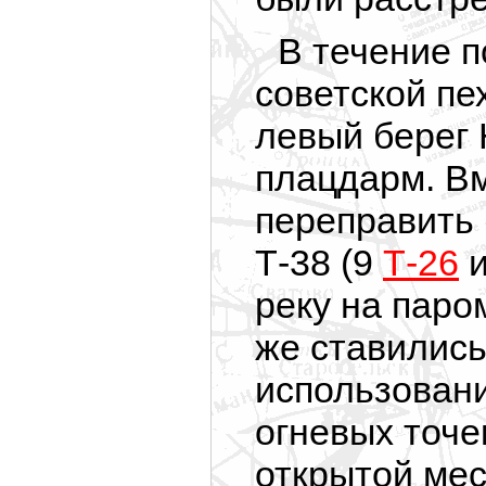
В течение 
советской пе
левый берег 
плацдарм. Вм
переправить и
Т-38 (9
Т-26
и
реку на паро
же ставились
использовани
огневых точе
открытой мес