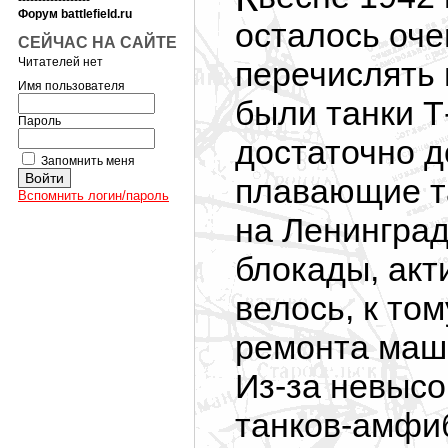
------------------
Форум battlefield.ru
осталось оче
СЕЙЧАС НА САЙТЕ
Читателей нет
перечислять 
Имя пользователя
были танки Т
Пароль
достаточно д
Запомнить меня
плавающие т
Вспомнить логин/пароль
на Ленинград
блокады, акт
велось, к то
ремонта маш
Из-за
невысо
танков-амфи