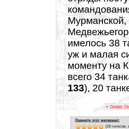
командовани
Мурманской, 
Медвежьегорс
имелось 38 т
уж и малая си
моменту на 
всего 34 танк
133
), 20 тан
«
Первая
Пр
Оцените этот материал:
(19 голосов, 