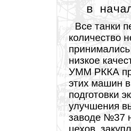
в нача
Все танки 
количество н
принимались
низкое качес
УММ РККА пр
этих машин в
подготовки эк
улучшения в
заводе №37 н
цехов, закуп