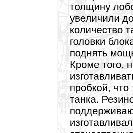
толщину лобо
увеличили до
количество 
головки блок
поднять мощн
Кроме того, 
изготавливат
пробкой, что
танка. Резин
поддерживаю
изготавливал