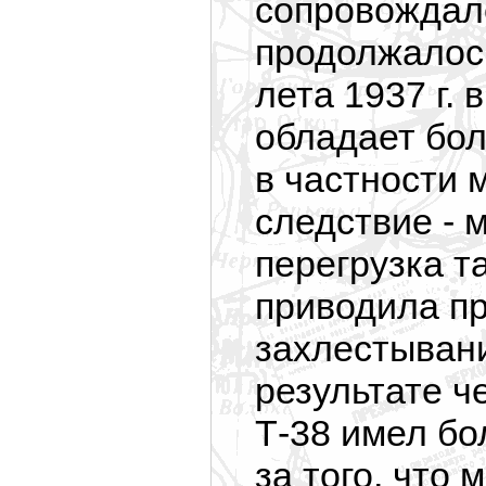
сопровождал
продолжалось
лета 1937 г. 
обладает бол
в частности 
следствие - 
перегрузка та
приводила пр
захлестыван
результате че
Т-38 имел бо
за того, что