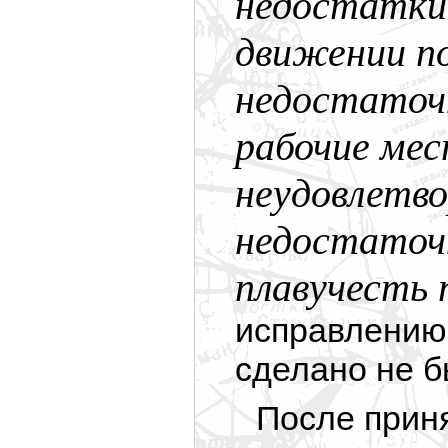
недостатки:
движении по
недостаточ
рабочие ме
неудовлетво
недостаточн
плавучесть 
исправлению
сделано не б
После прин