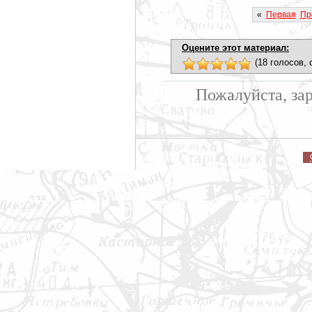
«
Первая
Пр
Оцените этот материал:
(18 голосов, 
Пожалуйста, за