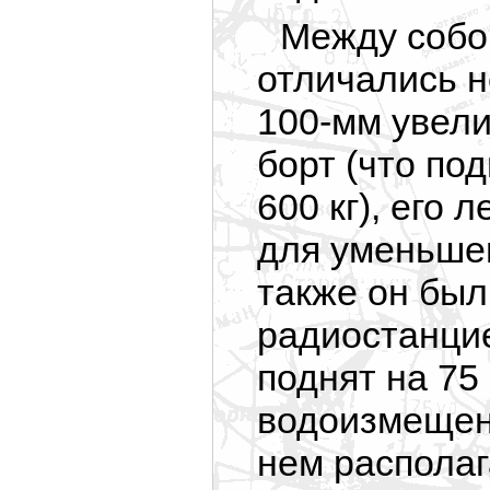
Между собой
отличались н
100-мм увели
борт (что по
600 кг), его
для уменьше
также он бы
радиостанцие
поднят на 75
водоизмещени
нем располаг