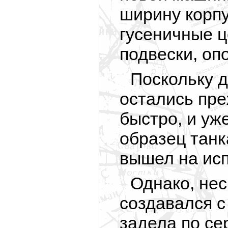
ширину корпу
гусеничные ц
подвески, оп
Поскольку д
остались пре
быстро, и уж
образец танк
вышел на ис
Однако, нес
создавался 
задела по се