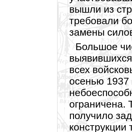
вышли из стр
требовали бо
замены силов
Большое чи
выявившихся 
всех войсков
осенью 1937 
небоеспособн
ограничена. 
получило зад
конструкции 