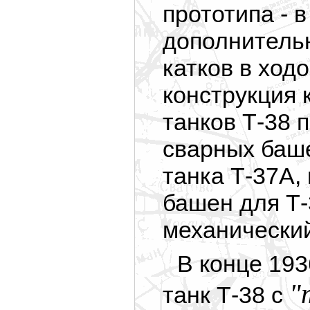
прототипа - 
дополнитель
катков в ход
конструкция к
танков Т-38 
сварных баше
танка Т-37А,
башен для Т-
механический
В конце 193
"
танк Т-38 с