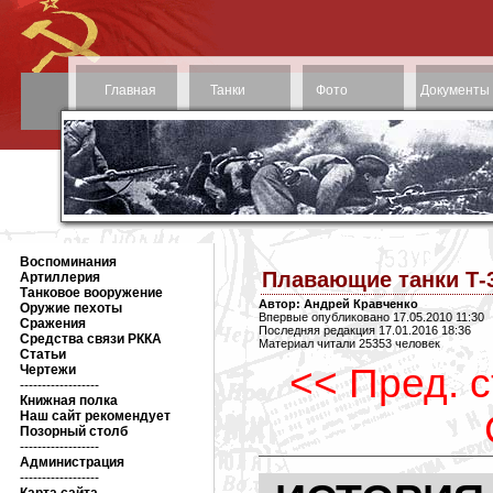
Главная
Танки
Фото
Документы
Воспоминания
Плавающие танки Т-3
Артиллерия
Танковое вооружение
Автор: Андрей Кравченко
Оружие пехоты
Впервые опубликовано 17.05.2010 11:30
Сражения
Последняя редакция 17.01.2016 18:36
Средства связи РККА
Материал читали 25353 человек
Статьи
<< Пред. 
Чертежи
------------------
Книжная полка
Наш сайт рекомендует
Позорный столб
------------------
Администрация
------------------