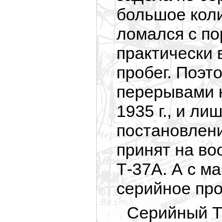
большое коли
ломался с по
практически 
пробег. Поэт
перерывами 
1935 г., и ли
постановлен
принят на в
Т-37А. А с ма
серийное про
Серийный Т-