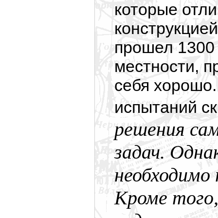
которые отли
конструкцией
прошел 1300 
местности, п
себя хорошо.
испытаний с
решения са
задач. Одна
необходимо 
Кроме того