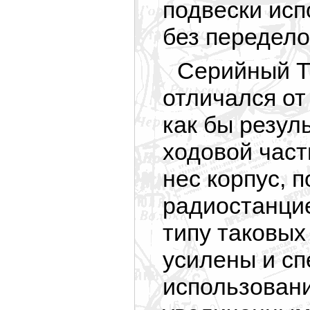
подвески исп
без передело
Серийный Т-
отличался от
как бы резул
ходовой част
нес корпус, 
радиостанцие
типу таковых
усилены и с
использовани