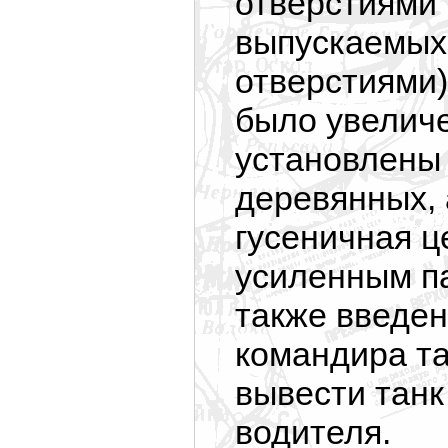
отверстиями 
выпускаемых 
отверстиями)
было увеличе
установлены
деревянных, 
гусеничная 
усиленным п
также введен
командира та
вывести танк
водителя.