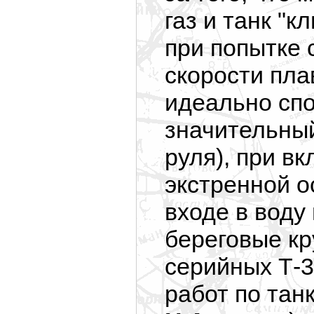
газ и танк "к
при попытке 
скорости пла
идеально сп
значительный
руля), при в
экстренной о
входе в воду
береговые кр
серийных Т-3
работ по тан