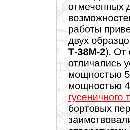
отмеченных 
возможносте
работы приве
двух образцо
Т-38М-2
). От
отличались 
мощностью 50
мощностью 40
гусеничного 
бортовых пер
заимствовали