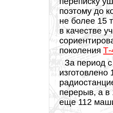
переписку уш
поэтому до к
не более 15 
в качестве у
сориентиров
поколения
Т-
За период с
изготовлено 1
радиостанцие
перерыв, а в 
еще 112 маш