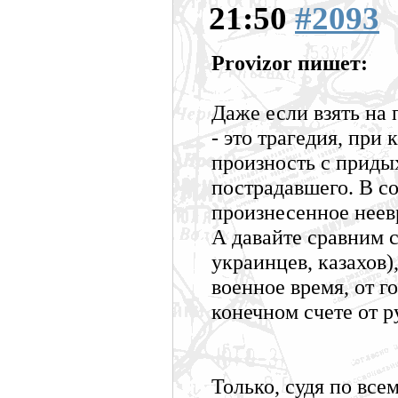
21:50
#2093
Provizor пишет:
Даже если взять на 
- это трагедия, при
произность с приды
пострадавшего. В с
произнесенное неев
А давайте сравним 
украинцев, казахов)
военное время, от г
конечном счете от р
Только, судя по все