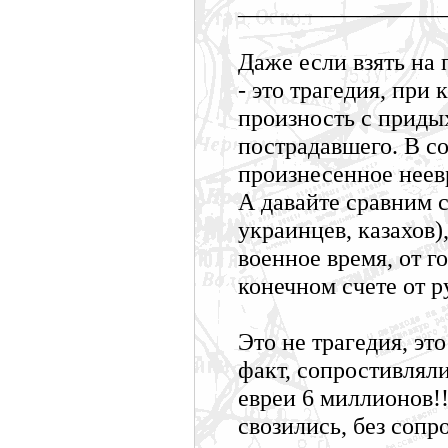
_________________
Даже если взять на 
- это трагедия, при
произность с приды
пострадавшего. В с
произнесенное неев
А давайте сравним 
украинцев, казахов)
военное время, от г
конечном счете от р
Это не трагедия, эт
факт, сопростивляли
евреи 6 миллионов!!
свозились, без сопр