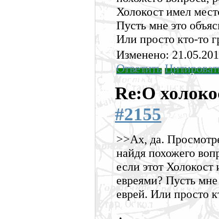
Холокост имел место
Пусть мне это объяс
Или просто кто-то 
Изменено: 21.05.201
Ответить
Цитироват
Re:О холоко
#2155
>>Ах, да. Просмотре
найдя похожего вопр
если этот Холокост 
евреями? Пусть мне
еврей. Или просто к