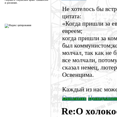
и резюме.
Не хотелось бы встр
цитата:
«Когда пришли за ев
евреем;
когда пришли за ком
был коммунистом;ко
молчал, так как не 
все молчали, потому
сказал немец, люте
Освенцима.
Каждый из нас может
Ответить
Цитироват
Re:О холоко