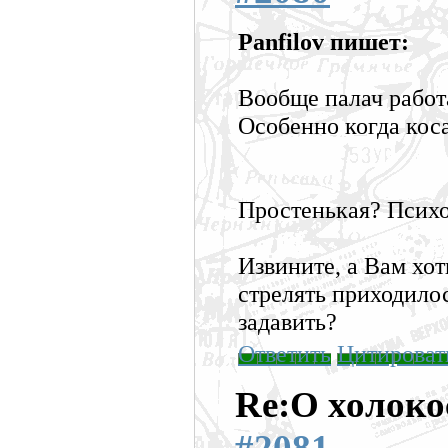
Panfilov пишет:
Вообще палач работ
Особенно когда кос
Простенькая? Псих
Извините, а Вам хот
стрелять приходило
задавить?
Ответить
Цитироват
Re:О холоко
#2081