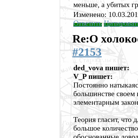
меньше, а убитых г
Изменено: 10.03.201
Ответить
Цитироват
Re:О холоко
#2153
ded_vova пишет:
V_P пишет:
Постоянно натыкаясь
большинстве своем 
элементарным закон
Теория гласит, что 
большое количество
обоснованные довод