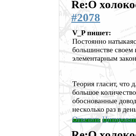
Re:О холоко
#2078
V_P пишет:
Постоянно натыкаясь
большинстве своем 
элементарным закон
Теория гласит, что 
большое количество
обоснованные довод
несколько раз в день
Ответить
Цитироват
Re:О холоко