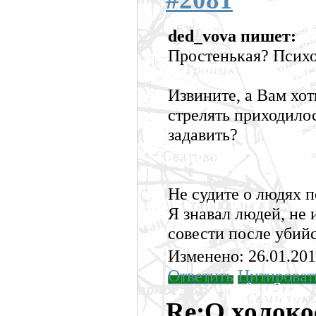
ded_vova пишет:
Простенькая? Псих
Извините, а Вам хот
стрелять приходило
задавить?
Не судите о людях п
Я знавал людей, не
совести после убийс
Изменено: 26.01.201
Ответить
Цитироват
Re:О холоко