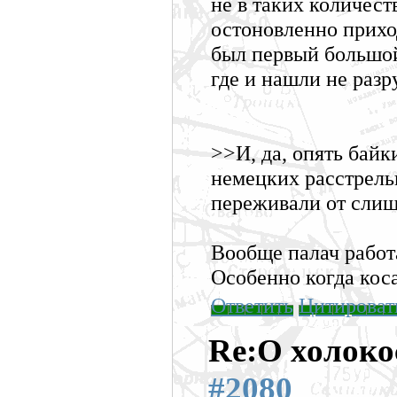
не в таких количест
остоновленно прихо
был первый большой
где и нашли не раз
>>И, да, опять бай
немецких расстрель
переживали от слиш
Вообще палач работ
Особенно когда кос
Ответить
Цитироват
Re:О холоко
#2080