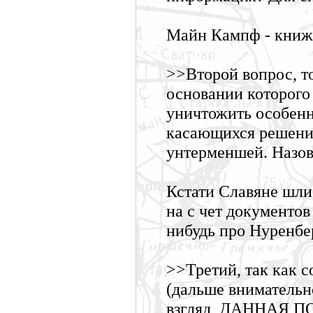
Майн Кампф - книжк
>>Второй вопрос, т
основании которого
уничтожить особенн
касающихся решени
унтерменшей. Назов
Кстати Славяне шли
на с чет документов
нибудь про Нуренбер
>>Третий, так как с
(дальше внимател
взгляд, ДАННАЯ 