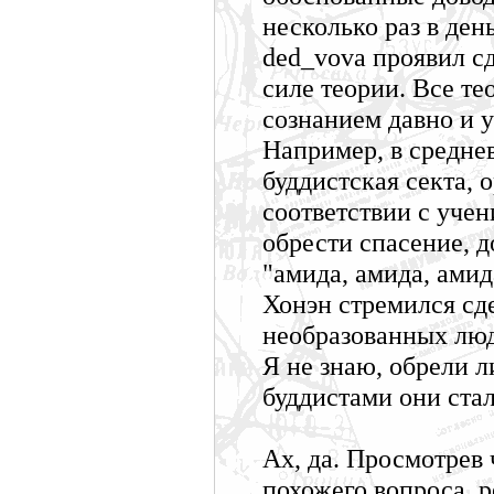
несколько раз в день
ded_vova проявил с
силе теории. Все т
сознанием давно и 
Например, в средне
буддистская секта, 
соответствии с уче
обрести спасение, 
"амида, амида, амид
Хонэн стремился сд
необразованных люд
Я не знаю, обрели 
буддистами они стал
Ах, да. Просмотрев 
похожего вопроса, р