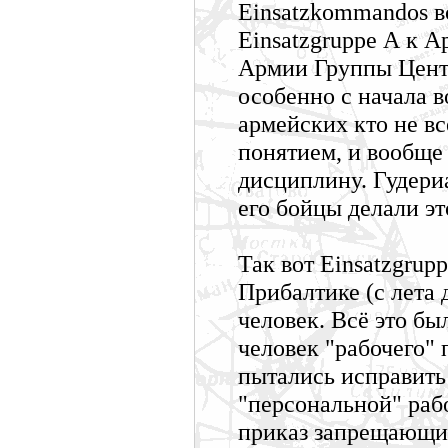
Einsatzkommandos в
Einsatzgruppe А к А
Армии Группы Центр 
особенно с начала в
армейских кто не в
понятием, и вообще
дисциплину. Гудери
его бойцы делали эт
Так вот Einsatzgrup
Прибалтике (с лета 
человек. Всё это бы
человек "рабочего"
пытались исправить
"персональной" раб
приказ запрещающий