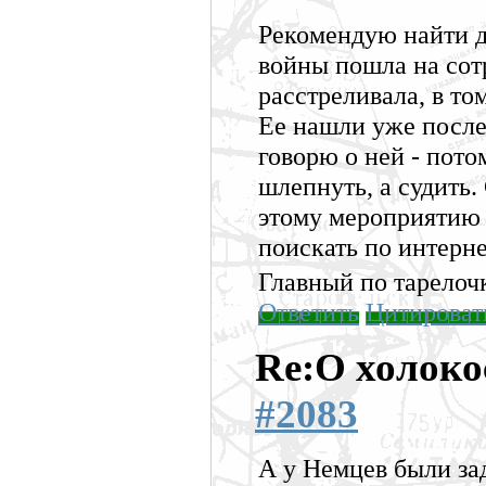
Рекомендую найти д
войны пошла на сот
расстреливала, в то
Ее нашли уже после
говорю о ней - пото
шлепнуть, а судить
этому мероприятию 
поискать по интерне
Главный по тарелоч
Ответить
Цитироват
Re:О холоко
#2083
А у Немцев были за