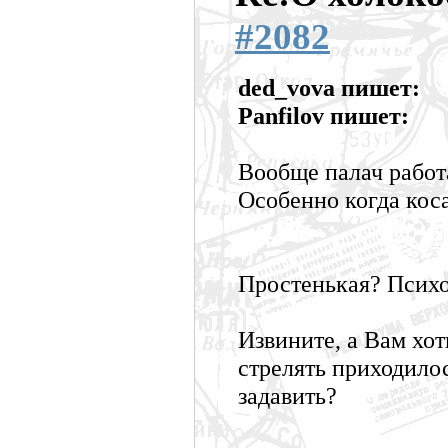
#2082
ded_vova пишет:
Panfilov пишет:
Вообще палач работ
Особенно когда кос
Простенькая? Псих
Извините, а Вам хот
стрелять приходило
задавить?