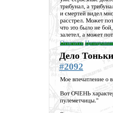
трибунал, а трибуна
и смертей видел мно
расстрел. Может пот
что это было не бой
залетел, а может по
Ответить
Цитироват
Дело Тоньк
#2092
Мое впечатление о в
Вот ОЧЕНЬ характе
пулеметчицы."