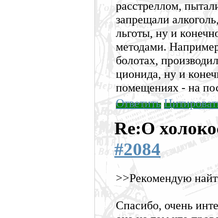
расстреллом, пытал
запрещали алкоголь,
льготы, ну и конеч
методами. Например
болотах, производи
ционида, ну и конеч
помещениях - на по
Ответить
Цитироват
Re:О холоко
#2084
>>Рекомендую найт
Спасибо, очень инте