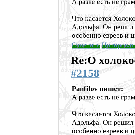
А разве есть не гра
Что касается Холоко
Адольфа. Он решил 
особенно евреев и ц
Ответить
Цитироват
Re:О холоко
#2158
Panfilov пишет:
А разве есть не гра
Что касается Холоко
Адольфа. Он решил 
особенно евреев и ц