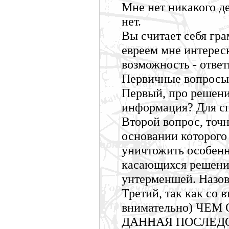
Мне нет никакого де
нет.
Вы считает себя гр
евреем мне интересн
возможность - ответь
Первичные вопросы
Первый, про решени
информация? Для сп
Второй вопрос, точн
основании которого
уничтожить особенн
касающихся решени
унтерменшей. Назов
Третий, так как со 
внимательно) ЧЕМ 
ДАННАЯ ПОСЛЕДОВ