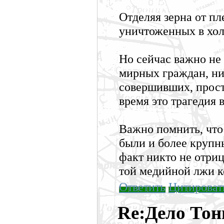
Отделяя зерна от пл
уничтоженных в холо
Но сейчас важно не 
мирных граждан, ни
совершивших, просто
время это трагедия 
Важно помнить, что 
были и более крупн
факт никто не отриц
той медийной лжи ко
Ответить
Цитироват
Re:Дело То