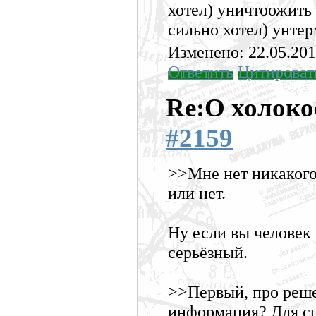
хотел) уничтоожить 
сильно хотел) унте
Изменено: 22.05.201
Ответить
Цитироват
Re:О холоко
#2159
>>Мне нет никакого 
или нет.
Ну если вы человек
серьёзный.
>>Первый, про реш
информация? Для сп