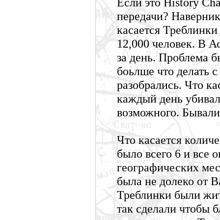
Если это History Ch
передачи? Наверника
касается Треблинки 
12,000 человек. В 
за день. Проблема б
боьлше что делать с
разобрались. Что ка
каждый день убивал
возможного. Бывали
Что касается колич
было всего 6 и все 
географических мес
была не долеко от 
Треблинки были жит
так сделали чтобы 