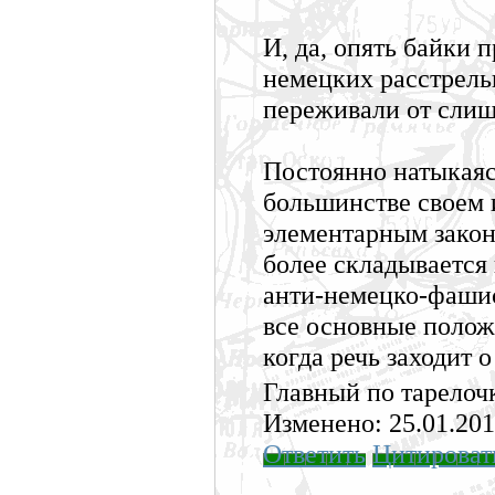
И, да, опять байки
немецких расстрель
переживали от слиш
Постоянно натыкаясь
большинстве своем 
элементарным закон
более складывается 
анти-немецко-фашис
все основные полож
когда речь заходит 
Главный по тарелоч
Изменено: 25.01.201
Ответить
Цитироват