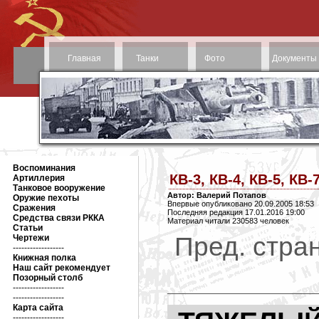
Главная
Танки
Фото
Документы
Воспоминания
КВ-3, КВ-4, КВ-5, КВ-
Артиллерия
Танковое вооружение
Автор: Валерий Потапов
Оружие пехоты
Впервые опубликовано 20.09.2005 18:53
Сражения
Последняя редакция 17.01.2016 19:00
Средства связи РККА
Материал читали 230583 человек
Статьи
Пред. стран
Чертежи
------------------
Книжная полка
Наш сайт рекомендует
Позорный столб
------------------
------------------
Карта сайта
------------------