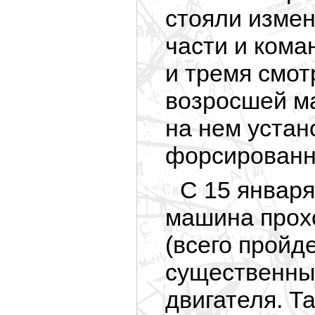
стояли изме
части и кома
и тремя смот
возросшей ма
на нем устан
форсированны
С 15 января
машина прох
(всего пройд
существенных
двигателя. Т