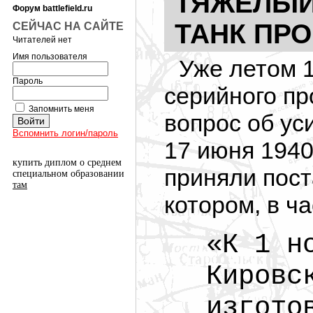
ТЯЖЕЛЫЙ
Форум battlefield.ru
ТАНК ПРО
СЕЙЧАС НА САЙТЕ
Читателей нет
Имя пользователя
Уже летом 1
Пароль
серийного пр
Запомнить меня
вопрос об ус
Вспомнить логин/пароль
17 июня 1940
купить диплом о среднем
приняли пост
специальном образовании
там
котором, в ча
«К 1 н
Кировс
изгото