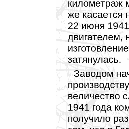
километраж 
же касается 
22 июня 1941
двигателем, 
изготовлени
затянулась.
Заводом на
производству
величество с
1941 года к
получило ра