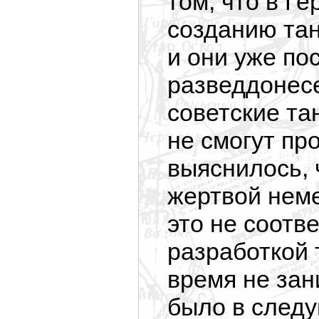
том, что в Г
созданию та
и они уже по
разведдонесе
советские та
не смогут пр
выяснилось, 
жертвой нем
это не соотв
разработкой 
время не зан
было в следу