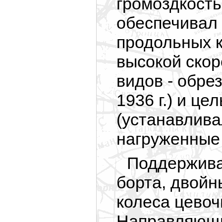
громоздкость
обеспечивал 
продольных к
высокой скор
видов - обре
1936 г.) и ц
(устанавлива
нагруженные 
Поддерживаю
борта, двойн
колеса цевоч
Направляющи