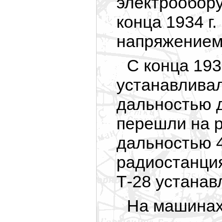
электрообору
конца 1934 г
напряжением
С конца 1933
устанавливал
дальностью д
перешли на р
дальностью 4
радиостанция
Т-28 устанав
На машинах 