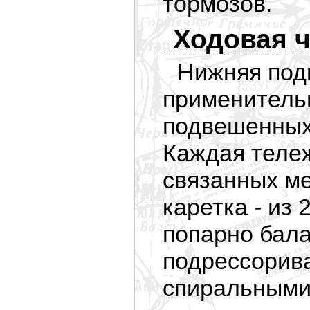
тормозов.
Ходовая ч
Нижняя подв
применительн
подвешенных 
Каждая тележ
связанных ме
каретка - из 
попарно бала
подрессорив
спиральными