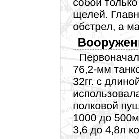
собой тольк
щелей. Главн
обстрел, а ма
Вооружен
Первоначал
76,2-мм танк
32гг. с длино
использовала
полковой пушк
1000 до 500м
3,6 до 4,8л 