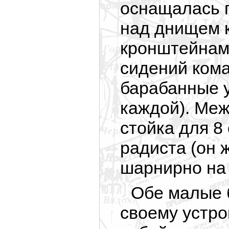
оснащалась 
над днищем 
кронштейнами
сидений кома
барабанные у
каждой). Ме
стойка для 8
радиста (он 
шарнирно на 
Обе малые 
своему устро