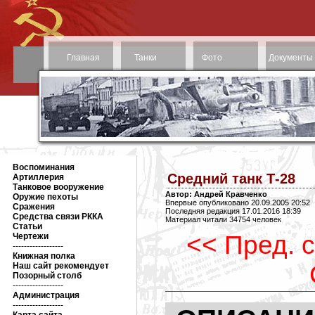
Главная
Танки
Фото
Документы
Воспоминания
Средний танк Т-28
Артиллерия
Танковое вооружение
Автор: Андрей Кравченко
Оружие пехоты
Впервые опубликовано 20.09.2005 20:52
Сражения
Последняя редакция 17.01.2016 18:39
Средства связи РККА
Материал читали 34754 человек
Статьи
<< Пред. 
Чертежи
------------------
Книжная полка
Наш сайт рекомендует
Позорный столб
------------------
Администрация
------------------