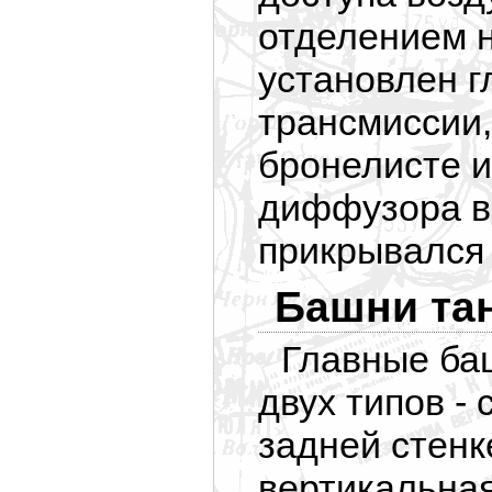
отделением 
установлен г
трансмиссии
бронелисте и
диффузора в
прикрывался
Башни та
Главные баш
двух типов -
задней стен
вертикальная