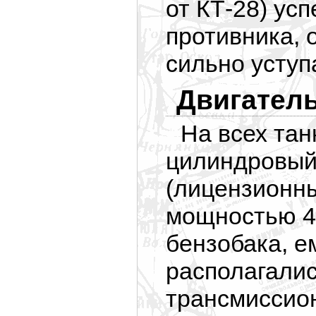
от КТ-28) ус
противника, 
сильно уступ
Двигатель
На всех тан
цилиндровый
(лицензионн
мощностью 45
бензобака, е
располагалис
трансмиссио