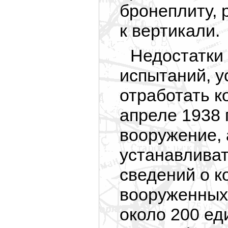
бронеплиту, 
к вертикали.
Недостатки 
испытаний, у
отработать к
апреле 1938 
вооружение, а
устанавливат
сведений о к
вооруженных 
около 200 ед