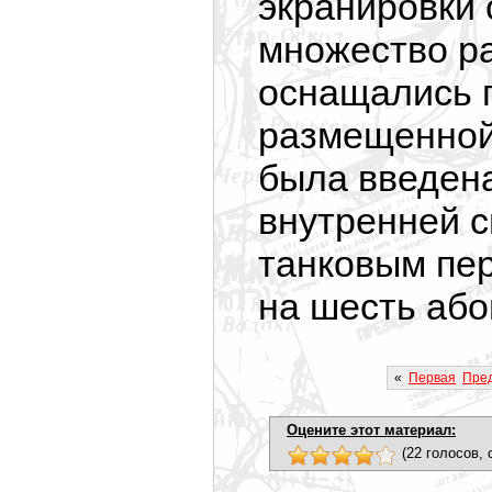
экранировки
множество р
оснащались 
размещенной 
была введен
внутренней с
танковым пе
на шесть або
«
Первая
Пред
Оцените этот материал:
(22 голосов, 