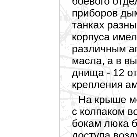
боевого отде
приборов дым
танках разны
корпуса имел
различным аг
масла, а в в
днища - 12 о
крепления ам
На крыше м
с колпаком в
бокам люка 
доступа возд