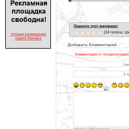
Оцените этот материал:
(14 голоса, ср
Добавить Комментарий
Комментарии от незарегистриро
Им
E-
Осталось:
3000
символов