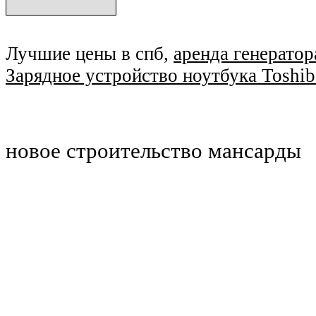
Лучшие цены в спб,
аренда генератор
Зарядное устройство ноутбука Toshib
новое строительство мансарды