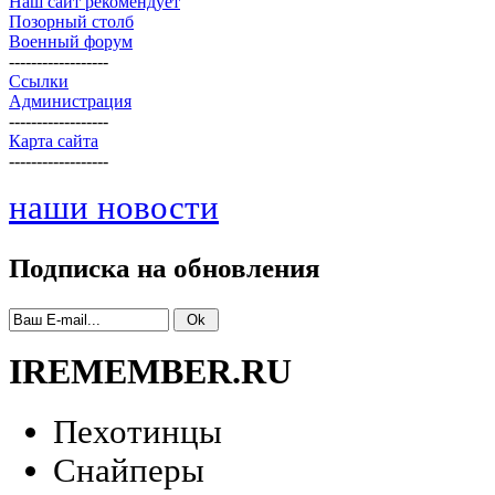
Наш сайт рекомендует
Позорный столб
Военный форум
------------------
Ссылки
Администрация
------------------
Карта сайта
------------------
наши новости
Подписка на обновления
IREMEMBER.RU
Пехотинцы
Снайперы