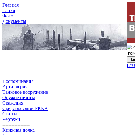
Главная
Танки
Фото
Документы
Гла
Воспоминания
Артиллерия
Танковое вооружение
Оружие пехоты
Сражения
Средства связи РККА
Статьи
Чертежи
------------------
Книжная полка