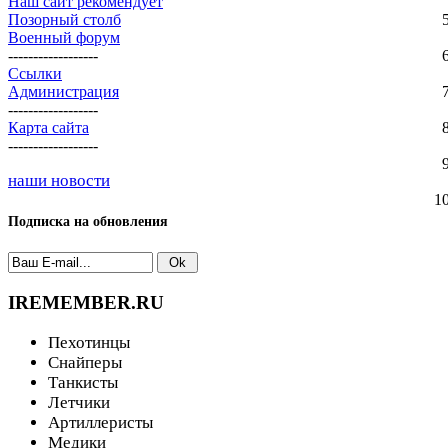
Наш сайт рекомендует
Позорный столб
Военный форум
------------------
Ссылки
Администрация
------------------
Карта сайта
------------------
наши новости
1
Подписка на обновления
IREMEMBER.RU
Пехотинцы
Снайперы
Танкисты
Летчики
Артиллеристы
Медики