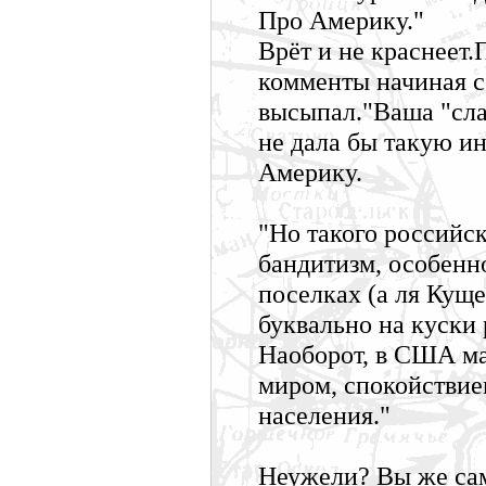
Про Америку."
Врёт и не краснеет.
комменты начиная с 
высыпал."Ваша "сла
не дала бы такую 
Америку.
"Но такого российс
бандитизм, особенн
поселках (а ля Куще
буквально на куски 
Наоборот, в США ма
миром, спокойстви
населения."
Неужели? Вы же сам