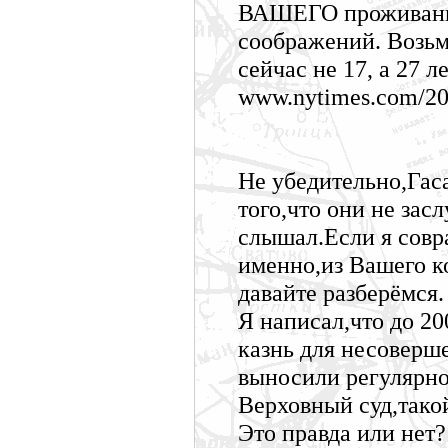
ВАШЕГО проживания
соображений. Возьме
сейчас не 17, а 27 
www.nytimes.com/200
Не убедительно,Гас
того,что они не зас
слышал.Если я совр
именно,из Вашего к
давайте разберёмся.
Я написал,что до 2
казнь для несоверш
выносили регулярно
Верховный суд,тако
Это правда или нет?