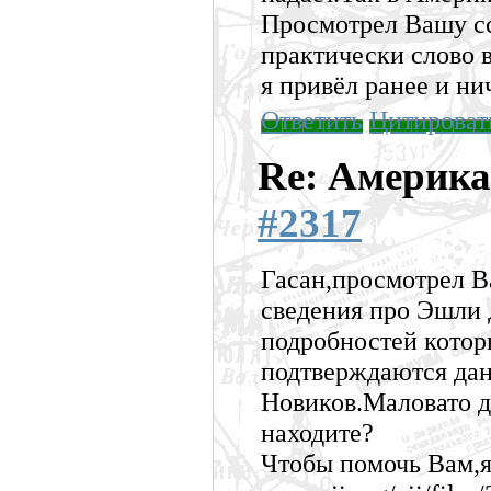
Просмотрел Вашу сс
практически слово в
я привёл ранее и ни
Ответить
Цитироват
Re: Америка
#2317
Гасан,просмотрел В
сведения про Эшли
подробностей котор
подтверждаются дан
Новиков.Маловато д
находите?
Чтобы помочь Вам,я