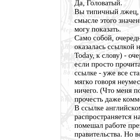
Да, Головатый.
Вы типичный лжец, 
смысле этого значен
могу показать.
Само собой, очередн
оказалась ссылкой 
Today, к слову) - о
если просто прочита
ссылке - уже все ст
мягко говоря неуме
ничего. (Что меня п
прочесть даже комме
В ссылке английско
распространяется на
помешал работе пре
правительства. Но в