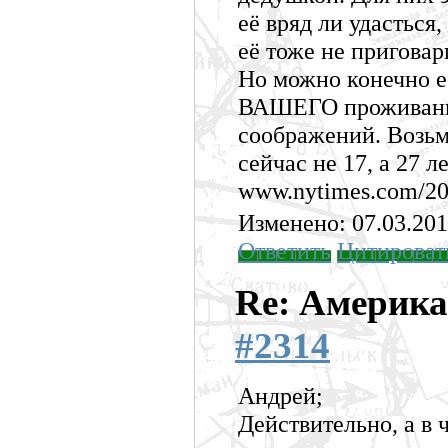
её вряд ли удасться
её тоже не приговар
Но можно конечно её
ВАШЕГО проживания
соображений. Возьме
сейчас не 17, а 27 
www.nytimes.com/200
Изменено: 07.03.201
Ответить
Цитироват
Re: Америка
#2314
Андрей;
Действительно, а в