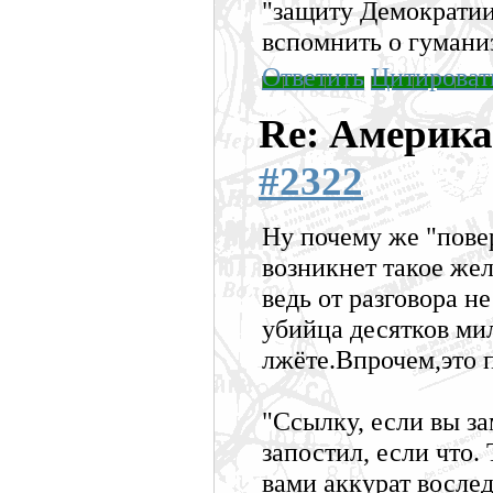
"защиту Демократии
вспомнить о гумани
Ответить
Цитироват
Re: Америка
#2322
Ну почему же "пове
возникнет такое же
ведь от разговора 
убийца десятков ми
лжёте.Впрочем,это 
"Ссылку, если вы за
запостил, если что
вами аккурат вослед