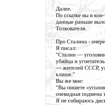
Далее.
По ссылке вы в кои-
данные раньше выло
Толкователя.
Про Сталина - очер
Я писал:
"Сталин — уголовни
убийца и угнетател
— жителей СССР, уж
клише."
Вы же мне:
"Вы пишете «уголов
очевидная подмена т
Я не собираюсь диск