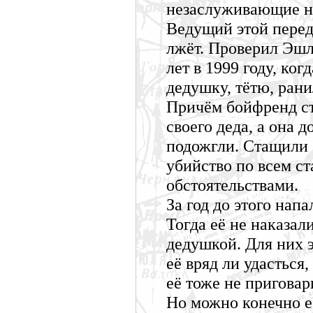
незаслуживающие н
Ведущий этой перед
лжёт. Проверил Эшл
лет в 1999 году, ког
дедушку, тётю, ран
Причём бойфренд ст
своего деда, а она 
подожгли. Стащили
убийство по всем с
обстоятельствами.
За год до этого нап
Тогда её не наказал
дедушкой. Для них 
её вряд ли удасться
её тоже не приговар
Но можно конечно её