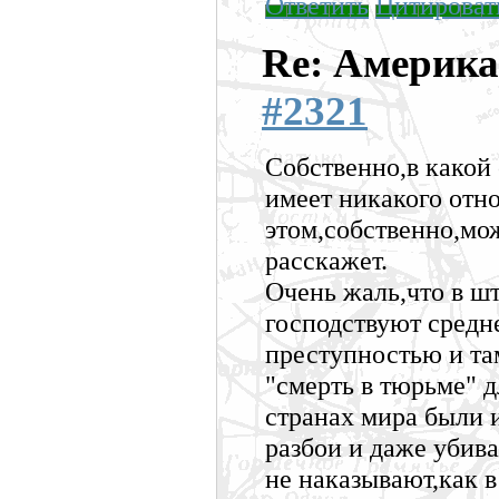
Ответить
Цитироват
Re: Америка
#2321
Собственно,в какой
имеет никакого отн
этом,собственно,мо
расскажет.
Очень жаль,что в ш
господствуют средн
преступностью и та
"смерть в тюрьме" д
странах мира были 
разбои и даже убив
не наказывают,как в