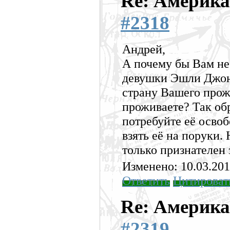
Re: Америка
#2318
Андрей,
А почему бы Вам не
девушки Эшли Джон
страну Вашего прож
проживаете? Так обр
потребуйте её осво
взять её на поруки.
только признателен 
Изменено: 10.03.201
Ответить
Цитироват
Re: Америка
#2319