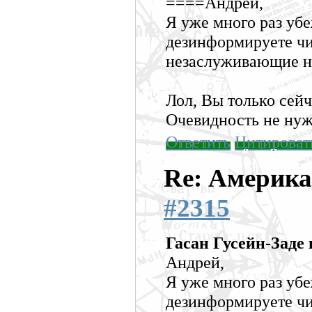
====Андрей,
Я уже много раз убе
дезинформируете чи
незаслуживающие н
Лол, Вы только сей
Очевидность не нуж
Ответить
Цитироват
Re: Америка
#2315
Гасан Гусейн-Заде 
Андрей,
Я уже много раз убе
дезинформируете чи