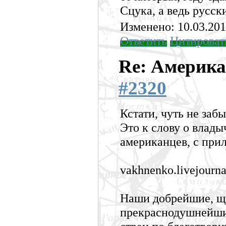
Сцука, а ведь русск
Изменено: 10.03.201
Ответить
Цитироват
Re: Америка
#2320
Кстати, чуть не забы
Это к слову о влады
американцев, с при
vakhnenko.livejourn
Наши добрейшие, щ
прекраснодушнейшие