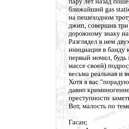
пару лет назад поше
ближайший gas stati
на пешеходном трот
джип, совершив три 
дорожному знаку на
Разглядел в нем двух
инициация в банду к
первый мочил, будь 
массе своей) подрос
весьма реальная и в
Хотя я вас "порадую
давно криминогеннея
преступности замет
Вот, малость по теме
Гасан;