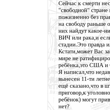
Сейчас к смерти не
"свободной" стране
пожизненно без пра
на свободу раньше о
них найдут какое-н
ВИЧ или рака,и есл
стадии.Это правда и
Кстати,может Вас за
мире не ратифицир
ребёнка,это США и
Я написал,что неда
вынесен 11-ти летне
ещё сказано,что в ш
приговор,к уголовно
ребёнок) могут прив
нет?