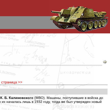
 страница >>
и
К. Б. Калиновского
(МВО). Машины, поступившие в войска до
 их началась лишь в 1932 году, тогда же был утвержден новый