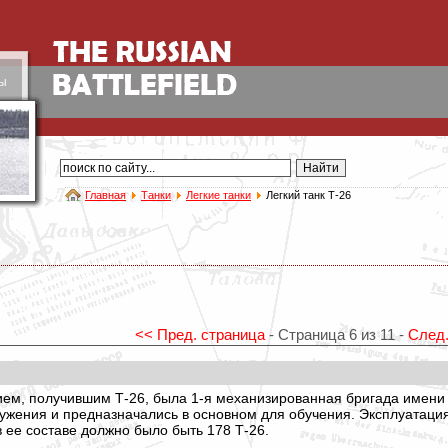
ы
Главная
Танки
Легкие танки
Легкий танк Т-26
<< Пред. страница
- Страница 6 из 11 -
След.
ем, получившим Т-26, была 1-я механизированная бригада имен
ружения и предназначались в основном для обучения. Эксплуатация
 ее составе должно было быть 178 Т-26.