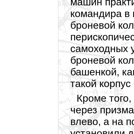
машин практи
командира в
броневой кол
перископиче
самоходных у
броневой ко
башенкой, ка
такой корпу
Кроме того,
через призма
влево, а на 
установили 