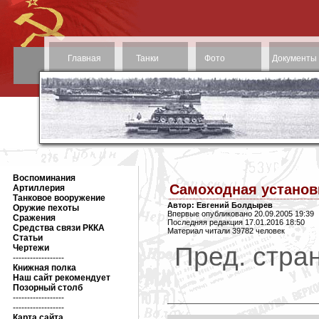
Главная
Танки
Фото
Документы
Воспоминания
Самоходная установ
Артиллерия
Танковое вооружение
Автор: Евгений Болдырев
Оружие пехоты
Впервые опубликовано 20.09.2005 19:39
Сражения
Последняя редакция 17.01.2016 18:50
Средства связи РККА
Материал читали 39782 человек
Статьи
Пред. стран
Чертежи
------------------
Книжная полка
Наш сайт рекомендует
Позорный столб
------------------
------------------
Карта сайта