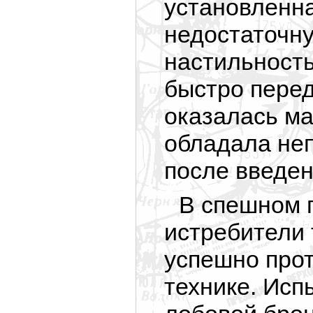
установленн
недостаточн
настильность
быстро пере
оказалась ма
обладала не
после введен
В спешном 
истребители 
успешно про
технике. Исп