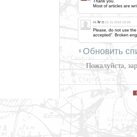
Thank you.
Most of articles are wr
Iv
#1
22.11.2010 10:29
Please, do not use the
accepted". Broken engli
Обновить сп
Пожалуйста, за