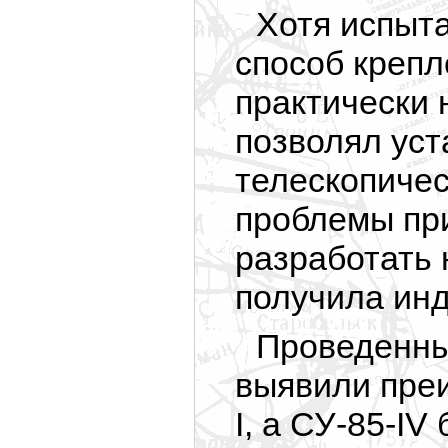
Хотя испыт
способ крепл
практически 
позволял уст
телескопичес
проблемы пр
разработать
получила ин
Проведенны
выявили преи
I, а СУ-85-IV