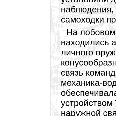
наблюдения, 
самоходки пр
На лобовом 
находились 
личного оруж
конусообраз
связь команд
механика-во
обеспечивал
устройством
наружной свя