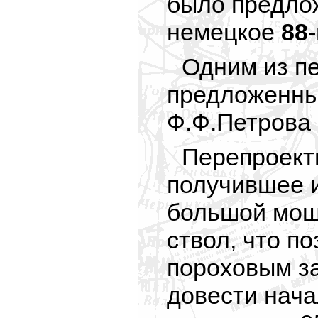
было предло
немецкое
88
Одним из пе
предложенны
Ф.Ф.Петрова 
Перепроект
получившее 
большой мощ
ствол, что п
пороховым з
довести нача