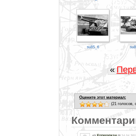
su85_6
su8
«
Пер
Оцените этот материал:
(21 голосов, 
Комментари
Коркемжан
#9
24.04.201