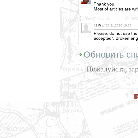
Thank you.
Most of articles are wr
Iv
#1
22.11.2010 10:29
Please, do not use the
accepted". Broken engli
Обновить сп
Пожалуйста, за