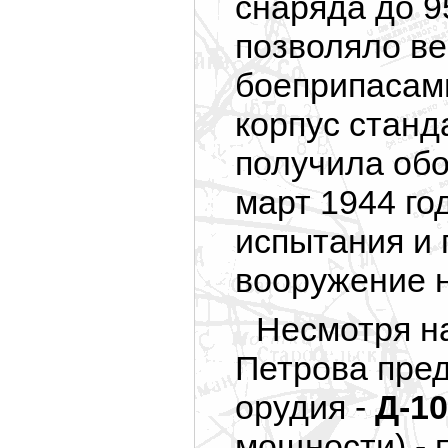
снаряда до 9
позволяло ве
боеприпасам
корпус станд
получила об
март 1944 го
испытания и 
вооружение н
Несмотря на
Петрова пре
орудия -
Д-1
мощности) -