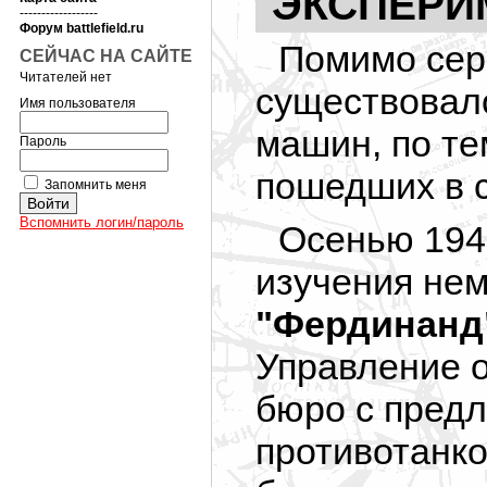
ЭКСПЕРИ
------------------
Форум battlefield.ru
Помимо сер
СЕЙЧАС НА САЙТЕ
Читателей нет
существовал
Имя пользователя
машин, по те
Пароль
пошедших в 
Запомнить меня
Вспомнить логин/пароль
Осенью 1943
изучения не
"Фердинанд
Управление о
бюро с пред
противотанко