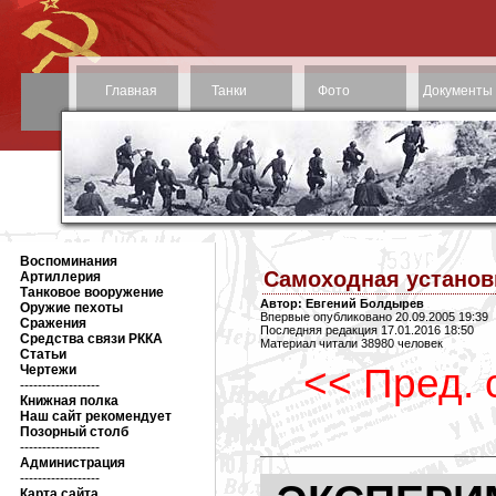
Главная
Танки
Фото
Документы
Воспоминания
Самоходная установ
Артиллерия
Танковое вооружение
Автор: Евгений Болдырев
Оружие пехоты
Впервые опубликовано 20.09.2005 19:39
Сражения
Последняя редакция 17.01.2016 18:50
Средства связи РККА
Материал читали 38980 человек
Статьи
<< Пред. 
Чертежи
------------------
Книжная полка
Наш сайт рекомендует
Позорный столб
------------------
Администрация
------------------
Карта сайта