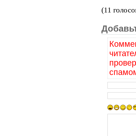
(11 голосо
Добавь
Коммен
читате
провер
спамом