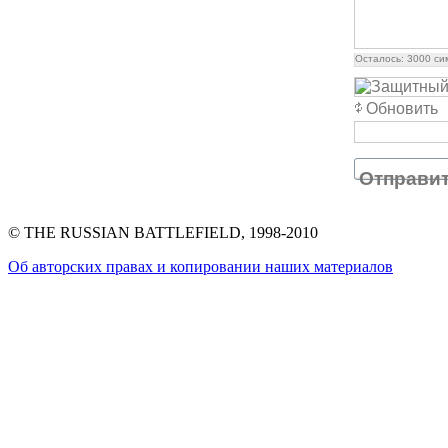
Осталось:
3000
си
Обновить
Отправи
© THE RUSSIAN BATTLEFIELD, 1998-2010
Об авторских правах и копировании наших материалов