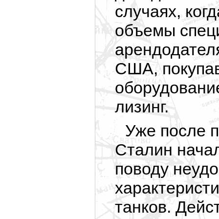
случаях, ког
объемы специ
арендодател
США, покупа
оборудовани
лизинг.
Уже после п
Сталин начал
поводу неуд
характеристи
танков. Дейс