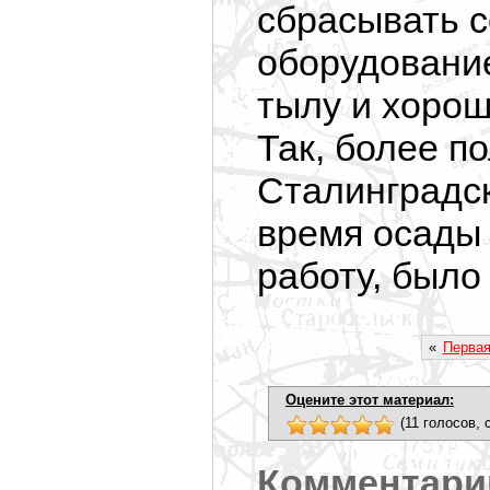
сбрасывать 
оборудование
тылу и хорош
Так, более п
Сталинградск
время осады
работу, было
«
Перва
Оцените этот материал:
(11 голосов, 
Комментари