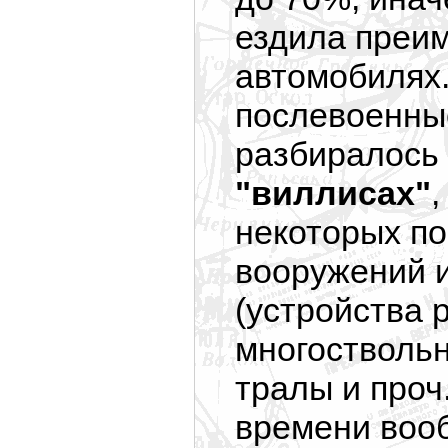
ездила преи
автомобилях.
послевоенны
разбиралось
"виллисах"
,
некоторых по
вооружений 
(устройства 
многостволь
тралы и проч
времени вооб