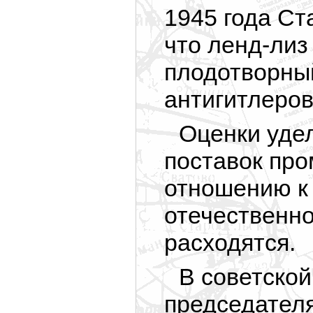
1945 года Ст
что ленд-лиз
плодотворный
антигитлеров
Оценки уде
поставок пр
отношению к 
отечественно
расходятся.
В советской
председател