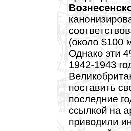
Вознесенск
канонизиров
соответствов
(около $100 м
Однако эти 4
1942-1943 го
Великобритан
поставить св
последние го
ссылкой на 
приводили ин