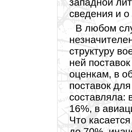
западной лит
сведения и о
В любом сл
незначителен
структуру во
ней поставок
оценкам, в 
поставок для
составляла: 
16%, в авиац
Что касается
до 70%, инач