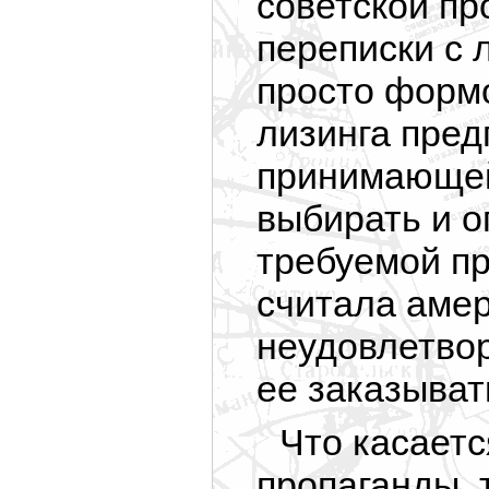
советской пр
переписки с 
просто форм
лизинга пред
принимающей
выбирать и о
требуемой пр
считала амер
неудовлетвор
ее заказыват
Что касает
пропаганды, 