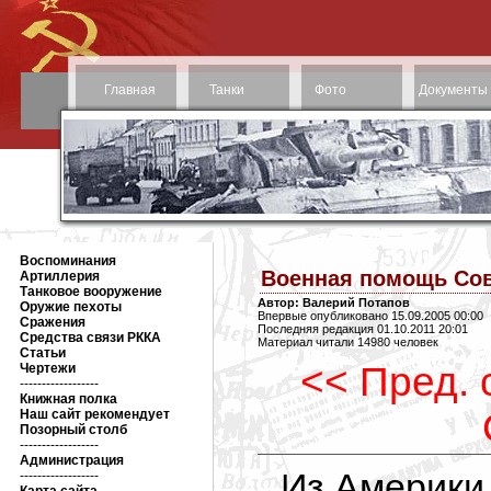
Главная
Танки
Фото
Документы
Воспоминания
Военная помощь Со
Артиллерия
Танковое вооружение
Автор: Валерий Потапов
Оружие пехоты
Впервые опубликовано 15.09.2005 00:00
Сражения
Последняя редакция 01.10.2011 20:01
Средства связи РККА
Материал читали 14980 человек
Статьи
<< Пред. 
Чертежи
------------------
Книжная полка
Наш сайт рекомендует
Позорный столб
------------------
Администрация
Из Америки
------------------