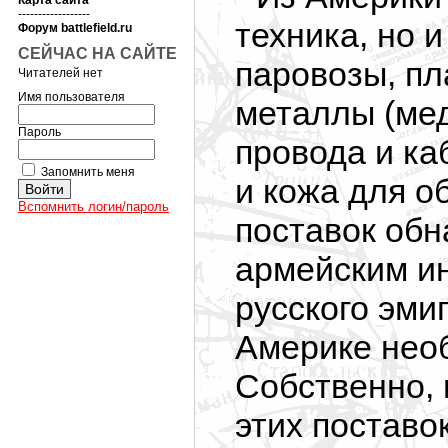
Карта сайта
------------------
техника, но и
Форум battlefield.ru
СЕЙЧАС НА САЙТЕ
паровозы, пл
Читателей нет
Имя пользователя
металлы (мед
Пароль
провода и ка
Запомнить меня
и кожа для о
Вспомнить логин/пароль
поставок обн
армейским и
русского эми
Америке нео
Собственно, 
этих поставок