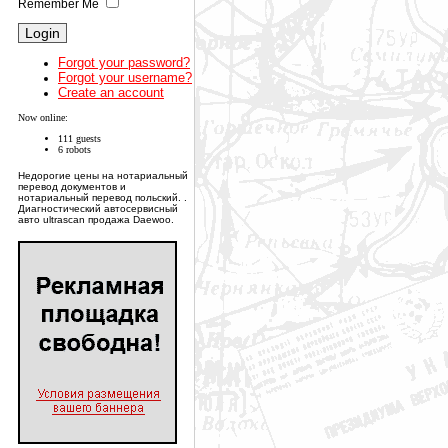
Remember Me
Forgot your password?
Forgot your username?
Create an account
Now online:
111 guests
6 robots
Недорогие цены на нотариальный
перевод документов и
нотариальный перевод польский. .
Диагностический автосервисный
авто ultrascan продажа Daewoo.