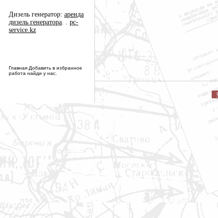
Дизель генератор:
аренда
дизель генератора
. .
pc-
service.kz
Главная Добавить в избранное
работа найди у нас.