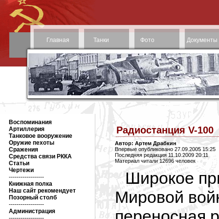
Главная
Танки
Фото
Документы
Воспоминания
Радиостанция V-100
Артиллерия
Танковое вооружение
Оружие пехоты
Автор: Артем Драбкин
Сражения
Впервые опубликовано 27.09.2005 15:25
Последняя редакция 11.10.2009 20:11
Средства связи РККА
Материал читали 12696 человек
Статьи
Чертежи
Широкое пр
------------------
Книжная полка
Наш сайт рекомендует
Мировой вой
Позорный столб
------------------
переносная 
Администрация
------------------