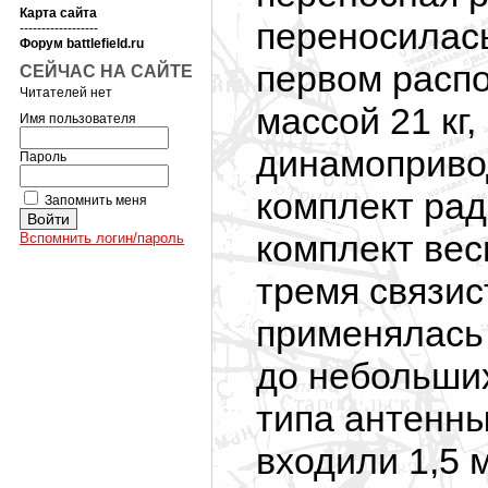
Карта сайта
переносилась
------------------
Форум battlefield.ru
первом расп
СЕЙЧАС НА САЙТЕ
Читателей нет
массой 21 кг,
Имя пользователя
динамопривод 
Пароль
комплект рад
Запомнить меня
комплект вес
Вспомнить логин/пароль
тремя связис
применялась 
до небольших
типа антенны
входили 1,5 