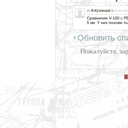
В.Кузнецов
#1
02.11.201
Сравнение V-100 с РБ
5 км. У них похожи т
Обновить сп
Пожалуйста, за