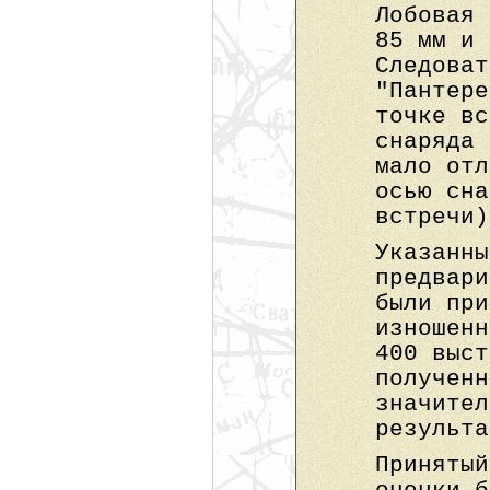
Лобовая 
85 мм и 
Следоват
"Пантере
точке вс
снаряда 
мало отл
осью сна
встречи)
Указанны
предвари
были при
изношенн
400 выст
полученн
значител
результа
Принятый