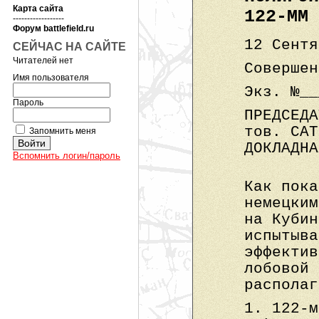
Карта сайта
122-ММ 
------------------
Форум battlefield.ru
12 Сентя
СЕЙЧАС НА САЙТЕ
Читателей нет
Совершен
Имя пользователя
Экз. №__
Пароль
ПРЕДСЕДА
тов. САТ
Запомнить меня
ДОКЛАДНА
Вспомнить логин/пароль
Как пока
немецким
на Кубин
испытыва
эффектив
лобовой 
располаг
1. 122-м