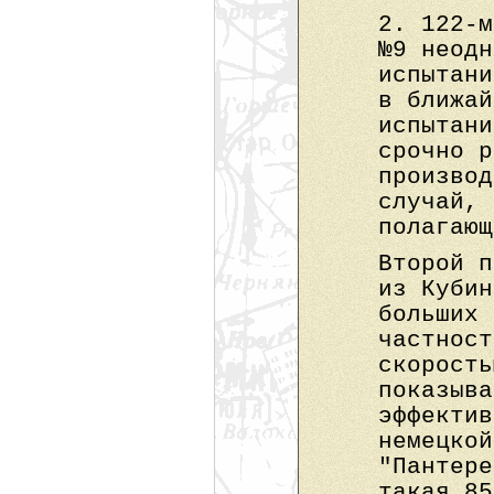
2. 122-м
№9 неодн
испытани
в ближай
испытани
срочно р
производ
случай, 
полагающ
Второй п
из Кубин
больших 
частност
скорость
показыва
эффектив
немецкой
"Пантере
такая 85