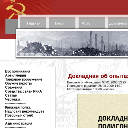
Главная
Танки
Фото
Документы
Воспоминания
Докладная об опыта
Артиллерия
Танковое вооружение
Впервые опубликовано 03.01.2006 13:25
Оружие пехоты
Последняя редакция 28.09.2009 14:12
Сражения
Материал читали 18560 человек
Средства связи РККА
Статьи
Чертежи
------------------
Книжная полка
Наш сайт рекомендует
Позорный столб
ДОКЛАДН
------------------
Администрация
ПОЛИГОН
------------------