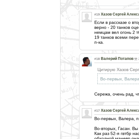
Хазов Сергей Алекс
#19
Если в рассказе о вт
верно - 20 танков оц
немцам вел огонь 2 т
19 танков всеми пе
п-ка.
Валерий Потапов
#18
Цитирую Хазов Серг
Во-первых, Валера
Сережа, очень рад, ч
Хазов Сергей Алекс
#17
Во-первых, Валера, п
Во-вторых, Гасан. Вы
Как раз 52-я гвтбр на
обходной маневр она 