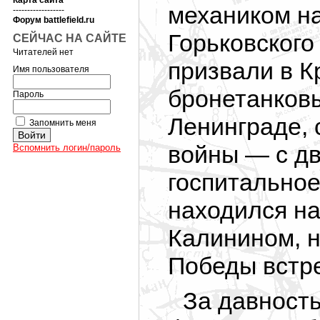
Карта сайта
механиком на
------------------
Форум battlefield.ru
Горьковского
СЕЙЧАС НА САЙТЕ
Читателей нет
призвали в К
Имя пользователя
бронетанковы
Пароль
Ленинграде, 
Запомнить меня
войны — с д
Вспомнить логин/пароль
госпитальное
находился на
Калинином, н
Победы встре
За давность