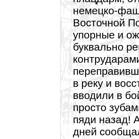
немецко-фаш
Восточной П
упорные и ож
буквально ре
контрударам
переправивш
в реку и вос
вводили в бо
просто зубам
пяди назад! 
дней сообщал