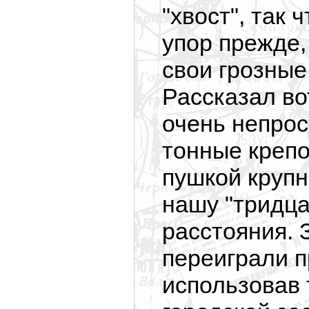
"хвост", так 
упор прежде,
свои грозные
Рассказал во
очень непрос
тонные креп
пушкой крупн
нашу "тридца
расстояния. 
переиграли п
использовав 