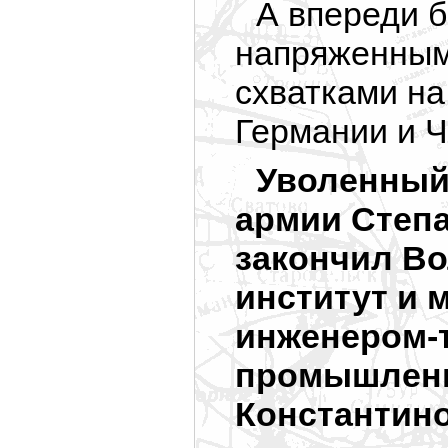
А впереди б
напряженным
схватками н
Германии и Ч
Уволенный
армии Степ
закончил В
институт и 
инженером-
промышленн
Константино