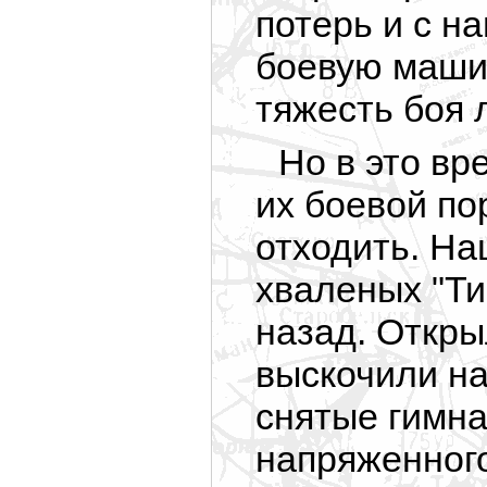
потерь и с 
боевую машин
тяжесть боя 
Но в это вр
их боевой по
отходить. На
хваленых "Ти
назад. Откры
выскочили на
снятые гимна
напряженного