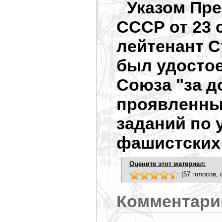
Указом Пр
СССР от 23 с
лейтенант С
был удостое
Союза "за д
проявленны
заданий по 
фашистских 
Оцените этот материал:
(57 голосов, 
Комментари