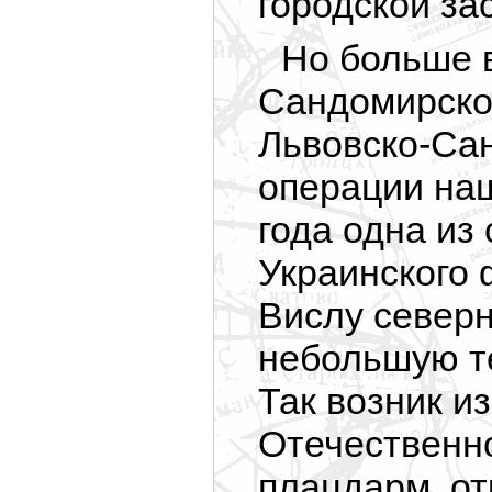
городской за
Но больше 
Сандомирско
Львовско-Са
операции наш
года одна из
Украинского
Вислу северн
небольшую те
Так возник и
Отечественн
плацдарм, от