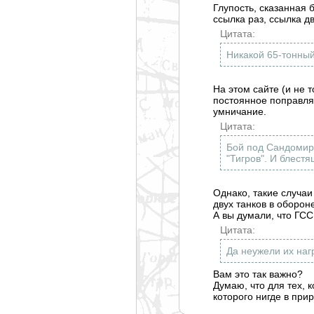
Глупость, сказанная 
ссылка раз, ссылка дв
Цитата:
Никакой 65-тонный
На этом сайте (и не 
постоянное поправлян
умничание.
Цитата:
Бой под Сандомиро
"Тигров". И блест
Однако, такие случаи
двух танков в обороне
А вы думали, что ГСС
Цитата:
Да неужели их наг
Вам это так важно?
Думаю, что для тех, 
которого нигде в при