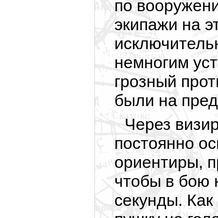
по вооружени
экипажи на э
исключительн
немногим уст
грозный прот
были на пред
Через визи
постоянно ос
ориентиры, п
чтобы в бою 
секунды. Как