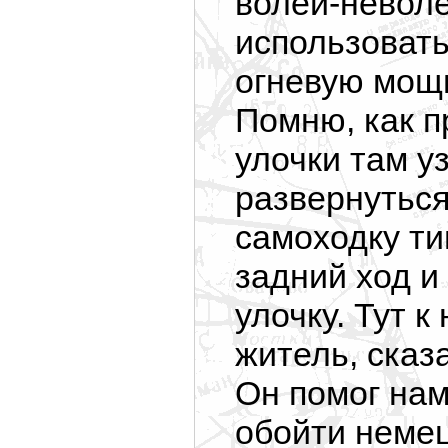
волей-невол
использовать
огневую мощ
Помню, как п
улочки там у
развернуться
самоходку ти
задний ход и
улочку. Тут 
житель, сказ
Он помог на
обойти немец