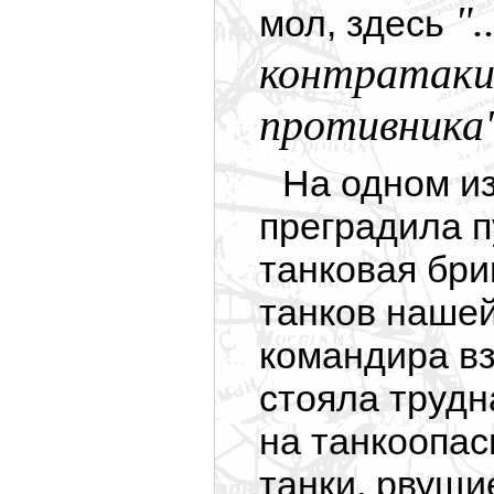
".
мол, здесь
контратаки
противника
На одном и
преградила п
танковая бриг
танков наше
командира в
стояла трудн
на танкоопа
танки, рвущи