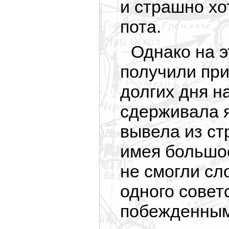
и страшно хо
пота.
Однако на э
получили при
долгих дня н
сдерживала я
вывела из ст
имея большое
не смогли сл
одного совет
побежденными