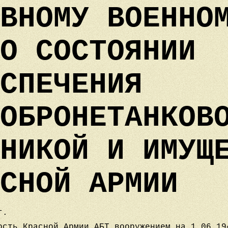
ВНОМУ ВОЕННО
О СОСТОЯНИИ
СПЕЧЕНИЯ
ОБРОНЕТАНКОВ
НИКОЙ И ИМУЩ
СНОЙ АРМИИ
г.
ость Красной Армии АБТ вооружением на 1.06.19