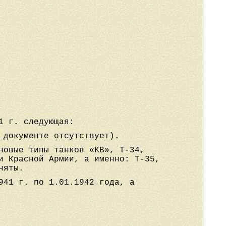
1 г. следующая:
 документе отсутствует).
новые типы танков «KB», Т-34,
и Красной Армии, а именно: Т-35,
няты.
941 г. по 1.01.1942 года, а