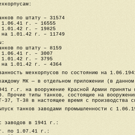
ехкорпусам:
анков по штату – 31574
 1.06.41 г. – 16555
 1.01.42 г. – 19825
 на 1.01.42 г. – 11749
ы:
анков по штату – 8159
 1.06.41 г. – 3007
 1.01.42 г. – 3795
 на 1.01.42 г. – 4364
ванность мехкорпусов по состоянию на 1.06.194
каждому МК — в отдельном приложении (в данном
941 г.г. на вооружение Красной Армии приняты 
0. Прочие типы танков, состоящие на вооружени
Т-37, Т-38 в настоящее время с производства с
ыпуск танков заводами промышленности с 1.06.1
с заводов в 1941 г.:
г. по 1.07.41 г.: