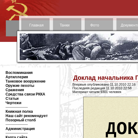
Главная
Танки
Фото
Документ
Воспоминания
Доклад начальника 
Артиллерия
Танковое вооружение
Впервые опубликовано 11.10.2010 22:16
Оружие пехоты
Последняя редакция 11.10.2010 22:58
Сражения
Материал читали 9301 человек
Средства связи РККА
Статьи
Чертежи
------------------
Книжная полка
Наш сайт рекомендует
Позорный столб
ДОК
------------------
Администрация
------------------
Карта сайта