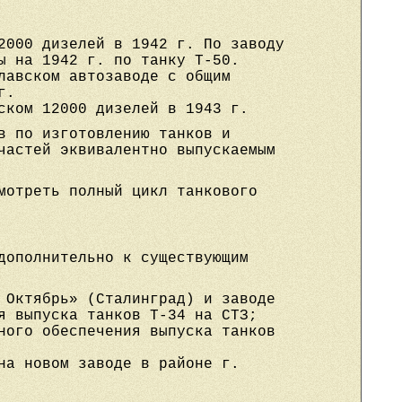
2000 дизелей в 1942 г. По заводу
ы на 1942 г. по танку Т-50.
лавском автозаводе с общим
г.
ском 12000 дизелей в 1943 г.
в по изготовлению танков и
частей эквивалентно выпускаемым
мотреть полный цикл танкового
дополнительно к существующим
 Октябрь» (Сталинград) и заводе
я выпуска танков Т-34 на СТЗ;
ного обеспечения выпуска танков
на новом заводе в районе г.