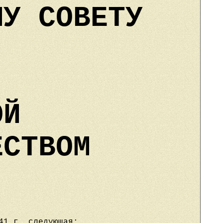
МУ СОВЕТУ
ОЙ
ЕСТВОМ
41 г. следующая: