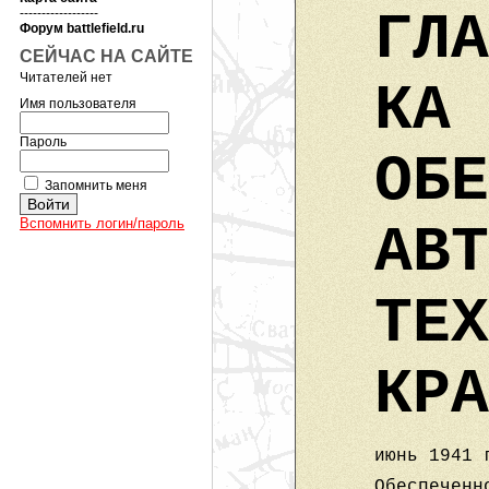
ГЛА
------------------
Форум battlefield.ru
СЕЙЧАС НА САЙТЕ
Читателей нет
КА 
Имя пользователя
Пароль
ОБЕ
Запомнить меня
Вспомнить логин/пароль
АВТ
ТЕХ
КРА
июнь 1941 
Обеспеченн