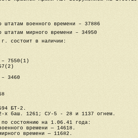
о штатам военного времени – 37886
о штатам мирного времени – 34950
 г. состоит в наличии:
 – 7550(1)
57(2)
 – 3460
68
594 БТ-2.
2-х баш. 1261; СУ-5 - 28 и 1137 огнем.
 по состоянию на 1.06.41 года:
военного времени — 14618.
мирного времени — 11682.