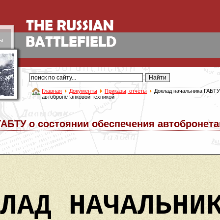
ы
Главная
Документы
Приказы, отчеты
Доклад начальника ГАБТУ
автобронетанковой техникой
ГАБТУ о состоянии обеспечения автобронета
ЛАД НАЧАЛЬНИ