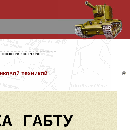
 о состоянии обеспечения
нковой техникой
КА ГАБТУ