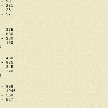
 – 93
 – 231
 – 25
 – 57
 – 375
 – 830
 – 180
 – 150
5
 – 430
 – 885
 – 345
 – 320
0
 – 898
 – 1946
 – 550
 – 527
1