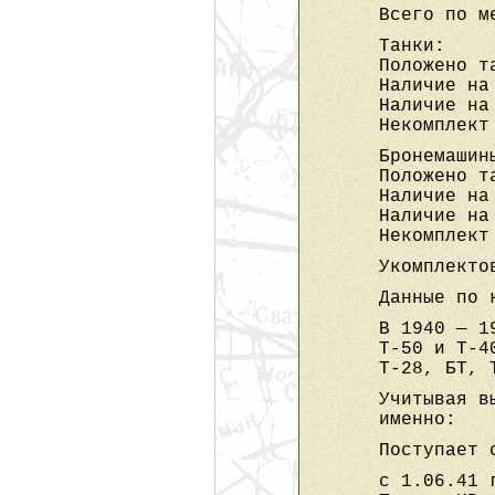
Всего по м
Танки:
Положено т
Наличие на
Наличие на
Некомплект
Бронемашин
Положено т
Наличие на
Наличие на
Некомплект
Укомплекто
Данные по 
В 1940 — 1
Т-50 и Т-4
Т-28, БТ, 
Учитывая в
именно:
Поступает 
с 1.06.41 