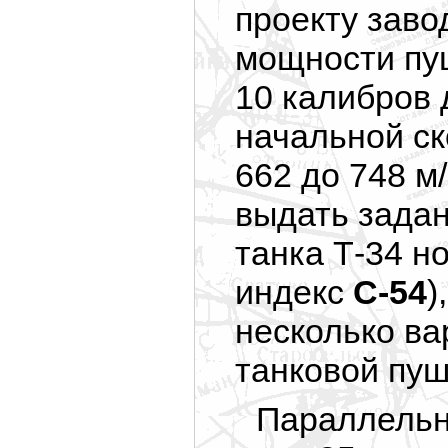
проекту заво
мощности пуш
10 калибров
начальной ск
662 до 748 м
выдать зада
танка Т-34 н
индекс
С-54
)
несколько ва
танковой пуш
Параллельно