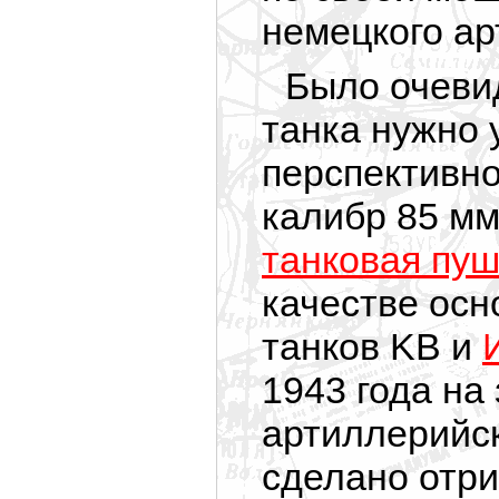
немецкого ар
Было очеви
танка нужно 
перспективно
калибр 85 м
танковая пуш
качестве осн
танков KB и
1943 года на
артиллерийск
сделано отр