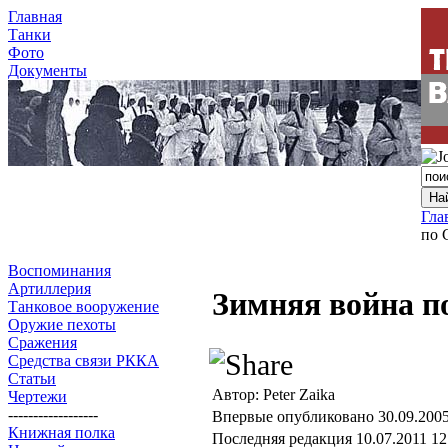
Главная
Танки
Фото
Документы
Гла
по 
Воспоминания
Артиллерия
Зимняя война п
Танковое вооружение
Оружие пехоты
Сражения
Средства связи РККА
Статьи
Автор: Peter Zaika
Чертежи
------------------
Впервые опубликовано 30.09.2005
Книжная полка
Последняя редакция 10.07.2011 12