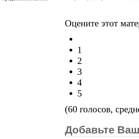
Оцените этот мате
1
2
3
4
5
(60 голосов, средн
Добавьте Ваш