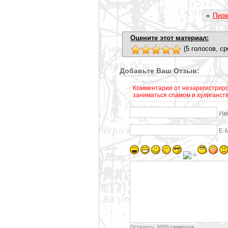
«
Перв
Оцените этот материал:
(5 голосов, ср
Добавьте Ваш Отзыв:
Комментарии от незарегистриро
заниматься спамом и хулиганст
Им
E-
Осталось:
3000
символов