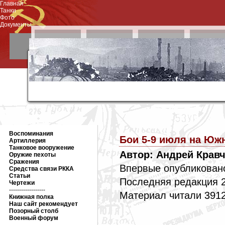
Главная
Танки
Фото
Документы
Воспоминания
Бои 5-9 июля на Юж
Артиллерия
Танковое вооружение
Автор: Андрей Крав
Оружие пехоты
Сражения
Впервые опубликовано
Средства связи РККА
Статьи
Последняя редакция 2
Чертежи
------------------
Материал читали 3912
Книжная полка
Наш сайт рекомендует
Позорный столб
Военный форум