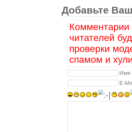
Добавьте Ваш
Комментарии 
читателей бу
проверки мод
спамом и хул
Имя 
E-Ma