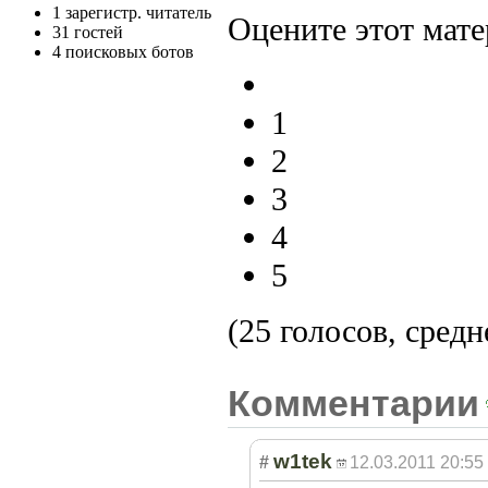
1 зарегистр. читатель
Оцените этот мате
31 гостей
4 поисковых ботов
1
2
3
4
5
(25 голосов, средн
Комментарии
w1tek
#
12.03.2011 20:55