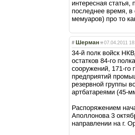
интересная статья, 
последнее время, в
мемуаров) про то ка
Шерман
#
07.04.2011 18
34-й полк войск НКВ
остатков 84-го пол
сооружений, 171-го
предприятий промыш
резервной группы 
артбатареями (45-мм
Распоряжением нача
Аполлонова 3 октябр
направлении на г. О