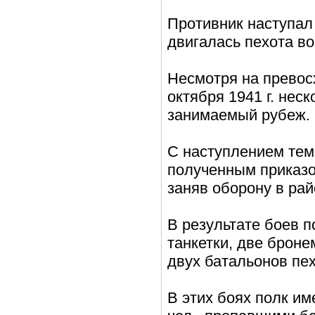
Противник наступал
двигалась пехота во
Несмотря на превосх
октября 1941 г. нес
занимаемый рубеж.
С наступлением темн
полученным приказо
заняв оборону в рай
В результате боев п
танкетки, две броне
двух батальонов пе
В этих боях полк им