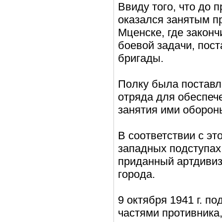
Ввиду того, что до 
оказался занятым пр
Мценске, где закон
боевой задачи, пос
бригады.
Полку была поставл
отряда для обеспеч
занятия ими обороны
В соответствии с эт
западных подступах 
приданный артдивиз
города.
9 октября 1941 г. п
частями противника,