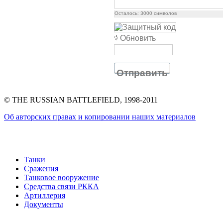
Осталось:
3000
символов
Обновить
Отправить
© THE RUSSIAN BATTLEFIELD, 1998-2011
Об авторских правах и копировании наших материалов
Танки
Сражения
Танковое вооружение
Средства связи РККА
Артиллерия
Документы