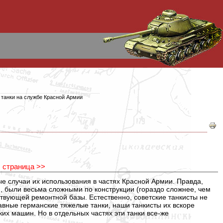
танки на службе Красной Армии
 страница >>
е случаи их использования в частях Красной Армии. Правда,
, были весьма сложными по конструкции (гораздо сложнее, чем
тствующей ремонтной базы. Естественно, советские танкисты не
авные германские тяжелые танки, наши танкисты их вскоре
ких машин. Но в отдельных частях эти танки все-же