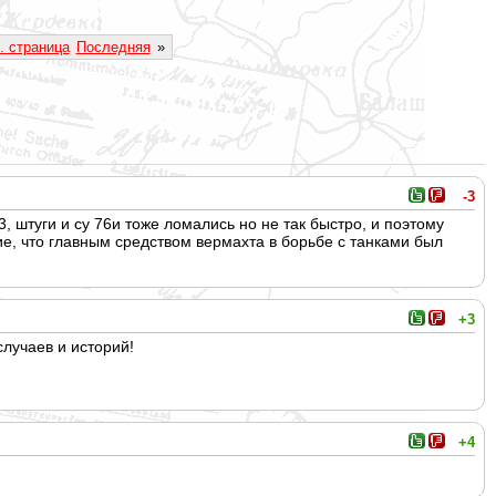
. страница
Последняя
»
-3
, штуги и су 76и тоже ломались но не так быстро, и поэтому
ние, что главным средством вермахта в борьбе с танками был
+3
случаев и историй!
+4