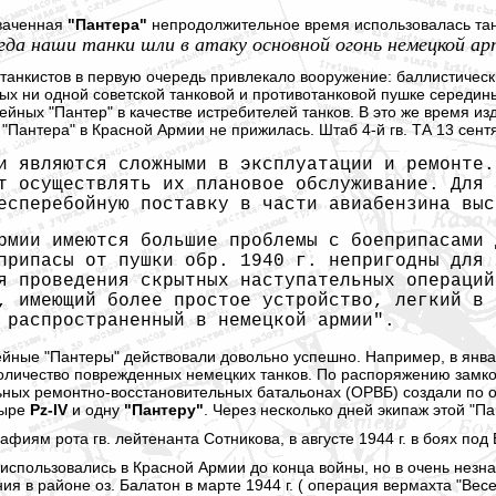
хваченная
"Пантера"
непродолжительное время использовалась тан
когда наши танки шли в атаку основной огонь немецкой а
танкистов в первую очередь привлекало вооружение: баллистичес
ых ни одной советской танковой и противотанковой пушке середины
йных "Пантер" в качестве истребителей танков. В это же время из
, "Пантера" в Красной Армии не прижилась. Штаб 4-й гв. ТА 13 сент
и являются сложными в эксплуатации и ремонте.
т осуществлять их плановое обслуживание. Для 
есперебойную поставку в части авиабензина выс
рмии имеются большие проблемы с боеприпасами 
припасы от пушки обр. 1940 г. непригодны для 
я проведения скрытных наступательных операций
, имеющий более простое устройство, легкий в 
 распространенный в немецкой армии".
йные "Пантеры" действовали довольно успешно. Например, в январе
количество поврежденных немецких танков. По распоряжению замк
ьных ремонтно-восстановительных батальонах (ОРВБ) создали по о
тыре
Pz-IV
и одну
"Пантеру"
. Через несколько дней экипаж этой "
афиям рота гв. лейтенанта Сотникова, в августе 1944 г. в боях п
использовались в Красной Армии до конца войны, но в очень незна
ия в районе оз. Балатон в марте 1944 г. ( операция вермахта "Ве