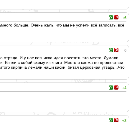
+6
амного больше. Очень жаль, что мы не успели всё записать, всё
0
о отряда. И у нас возникла идея посетить это место. Думали
и. Взяли с собой схему из книги. Место и схема по прошествии
битого кирпича лежали наши каски, битая церковная утварь...Что
+4
+2