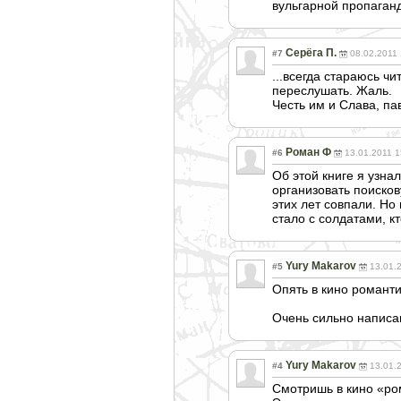
вульгарной пропаган
Серёга П.
#7
08.02.2011
...всегда стараюсь ч
переслушать. Жаль.
Честь им и Слава, п
Роман Ф
#6
13.01.2011 1
Об этой книге я узна
организовать поисков
этих лет совпали. Но
стало с солдатами, к
Yury Makarov
#5
13.01.
Опять в кино романти
Очень сильно написа
Yury Makarov
#4
13.01.
Смотришь в кино «ро