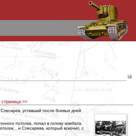
 страница >>
онного потолка, попал в голову комбата.
толок... и Слесарева, который вскочил, с