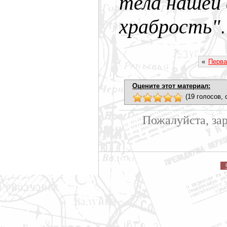
тела нашей 
храбрость"
.
«
Перва
Оцените этот материал:
(19 голосов, 
Пожалуйста, за