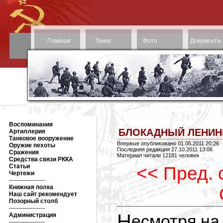
Главная
Танки
Фото
Документы
Воспоминания
БЛОКАДНЫЙ ЛЕНИНГР
Артиллерия
Танковое вооружение
Впервые опубликовано 01.05.2011 20:26
Оружие пехоты
Последняя редакция 27.10.2011 13:06
Сражения
Материал читали 12181 человек
Средства связи РККА
Статьи
<< Пред. 
Чертежи
------------------
Книжная полка
Наш сайт рекомендует
Позорный столб
------------------
Несмотря на то, что в июне-июле 1941 г.
Администрация
------------------