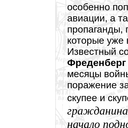
особенно по
авиации, а т
пропаганды, 
которые уже 
Известный с
Фреденбер
месяцы войны
поражение за
скупее и ску
гражданина,
начало подн