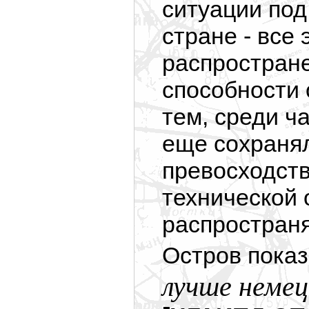
ситуации под
стране - все
распростран
способности 
тем, среди ч
еще сохранял
превосходств
технической 
распространя
Остров показ
лучше немец