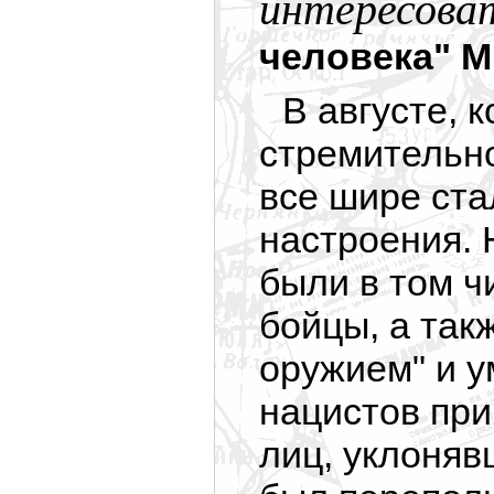
интересова
человека" М.
В августе, 
стремительн
все шире ста
настроения. 
были в том 
бойцы, а так
оружием" и у
нацистов при
лиц, уклоняв