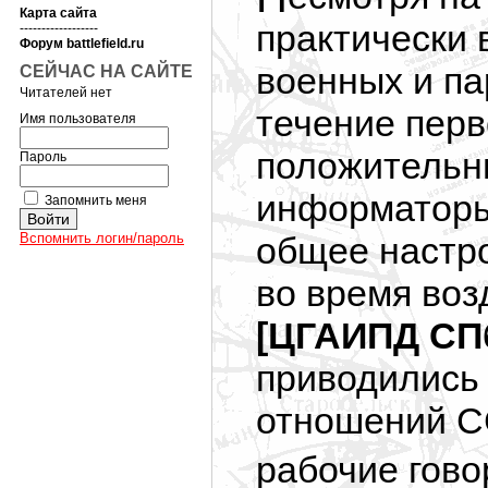
Карта сайта
практически 
------------------
Форум battlefield.ru
военных и па
СЕЙЧАС НА САЙТЕ
Читателей нет
течение перв
Имя пользователя
положительны
Пароль
информаторы
Запомнить меня
Вспомнить логин/пароль
общее настро
во время воз
[ЦГАИПД СПб 
приводились
отношений СС
рабочие гово