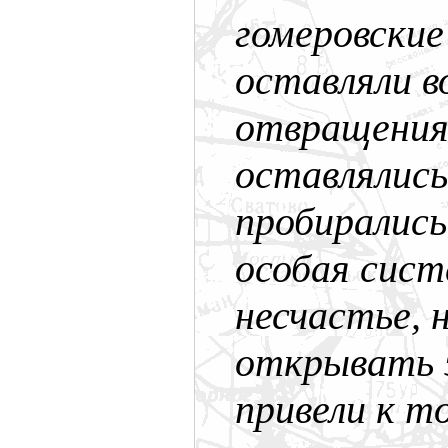
гомеровские
оставляли во
отвращения.
оставлялись
пробирались
особая сист
несчастье, 
открывать э
привели к т