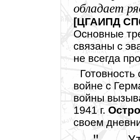
обладает р
[ЦГАИПД СПб 
Основные тр
связаны с эв
не всегда пр
Готовность
войне с Герм
войны вызыв
1941 г.
Остро
своем дневни