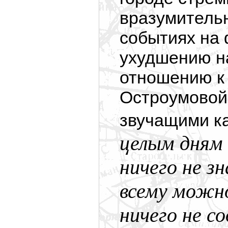
вразумитель
событиях на 
ухудшению на
отношению к 
Остроумовой
звучащими ка
целым дням 
ничего не зн
всему можно
ничего не 