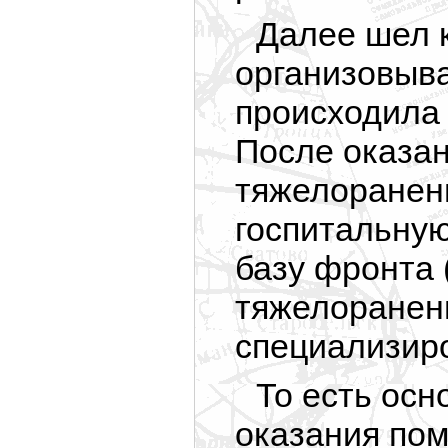
Далее шел к
организовыва
происходила 
После оказа
тяжелоранен
госпитальную
базу фронта 
тяжелоранен
специализир
То есть осн
оказания пом