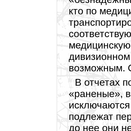
кто по медиц
транспортиро
соответству
медицинскую
дивизионном 
возможным. 
В отчетах п
«раненые», 
исключаются 
подлежат пе
до нее они н