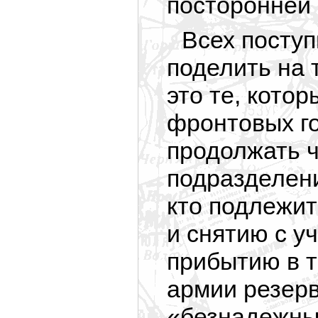
посторонней
Всех посту
поделить на 
это те, кото
фронтовых го
продолжать ч
подразделени
кто подлежит
и снятию с у
прибытию в т
армии резерв
«безнадежные