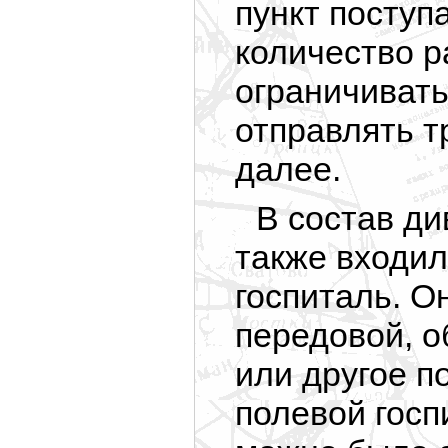
пункт посту
количество р
ограничиват
отправлять 
далее.
В состав д
также входи
госпиталь. О
передовой, о
или другое п
полевой госп