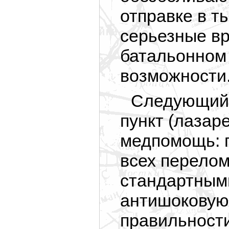
отправке в т
серьезные в
батальонном 
возможности
Следующий 
пункт (лазар
медпомощь: 
всех перелом
стандартным
антишоковую
правильности