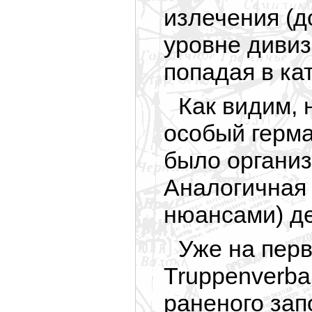
излечения (д
уровне дивиз
попадая в к
Как видим, 
особый герма
было органи
Аналогичная
нюансами) де
Уже на перв
Truppenverba
раненого запо