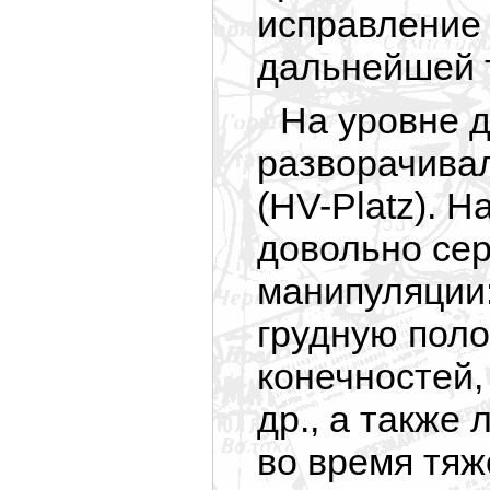
исправление 
дальнейшей 
На уровне 
разворачивал
(HV-Platz). 
довольно сер
манипуляции:
грудную полос
конечностей,
др., а также
во время тяж