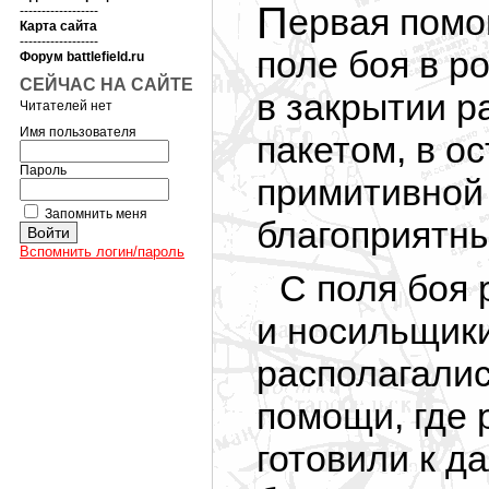
Первая помощь раненому оказывается на
------------------
Карта сайта
------------------
поле боя в р
Форум battlefield.ru
СЕЙЧАС НА САЙТЕ
в закрытии р
Читателей нет
Имя пользователя
пакетом, в о
Пароль
примитивной
Запомнить меня
благоприятны
Вспомнить логин/пароль
С поля боя
и носильщики
располагалис
помощи, где 
готовили к д