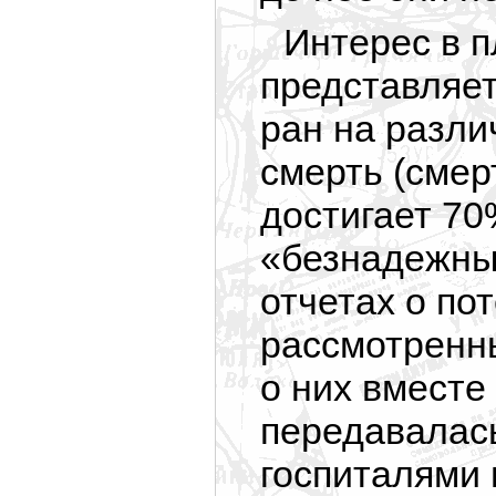
Интерес в п
представляет
ран на разли
смерть (смер
достигает 70%
«безнадежны
отчетах о по
рассмотренн
о них вместе
передавалас
госпиталями 