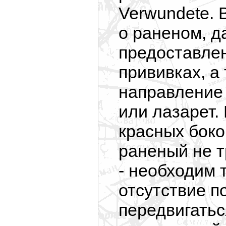
Verwundete. 
о раненом, д
предоставле
прививках, а
направление 
или лазарет.
красных боко
раненый не т
- необходим 
отсутствие п
передвигатьс