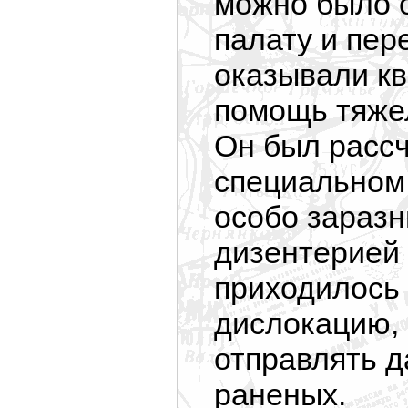
можно было 
палату и пер
оказывали к
помощь тяже
Он был рассч
специальном
особо зараз
дизентерией 
приходилось
дислокацию, 
отправлять д
раненых.