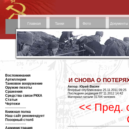
Главная
Танки
Фото
Документы
Воспоминания
И СНОВА О ПОТЕРЯХ
Артиллерия
Танковое вооружение
Автор: Юрий Васин
Оружие пехоты
Впервые опубликовано 25.11.2011 09:25
Сражения
Последняя редакция 07.11.2012 14:42
Средства связи РККА
Материал читали 31704 человек
Статьи
<< Пред. 
Чертежи
------------------
Книжная полка
Наш сайт рекомендует
Позорный столб
------------------
Администрация