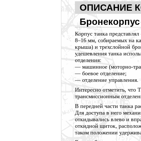
ОПИСАНИЕ 
Бронекорпус
Корпус танка представлял
8–16 мм,
собираемых на ка
крыша) и трехслойной бро
удешевления танка исполь
отделения:
— машинное (моторно-тра
— боевое отделение;
— отделение управления.
Интересно отметить, что 
трансмиссионным отделен
В передней части танка р
Для доступа в него
механи
откидывались влево и впр
откидной щиток, располож
таком положении удержива