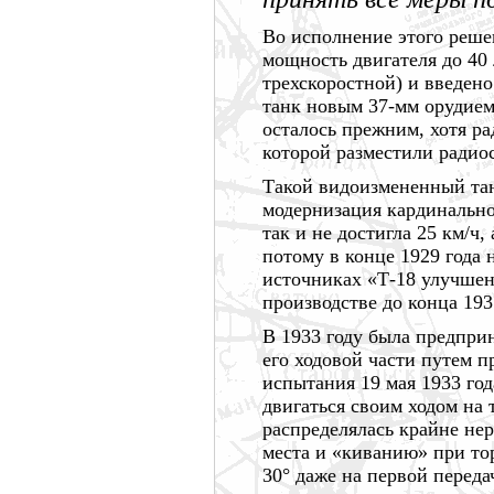
Во исполнение этого реше
мощность двигателя до
40 
трехскоростной) и введен
танк новым 37-мм орудием
осталось прежним, хотя р
которой разместили радио
Такой видоизмененный та
модернизация кардинально
так и не достигла
25 км/ч,
потому в конце
1929 года
н
источниках «Т-18 улучшен
производстве до конца
193
В
1933 году
была предприн
его ходовой части путем 
испытания
19 мая
1933 год
двигаться своим ходом на
распределялась крайне не
места и «киванию» при то
30° даже на первой переда