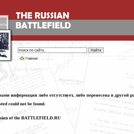
енты
Главная
ами информация либо отсутствует, либо перенесена в другой ра
sted could not be found.
Version of the BATTLEFIELD.RU