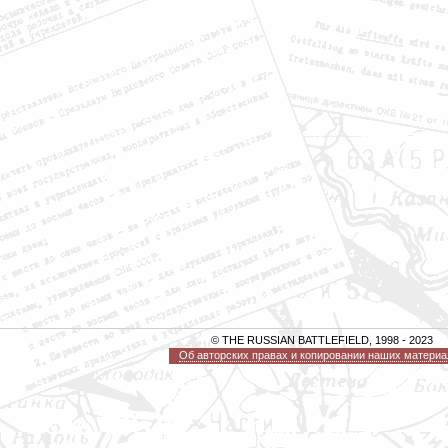
© THE RUSSIAN BATTLEFIELD, 1998 - 2023
Об авторских правах и копировании наших материа