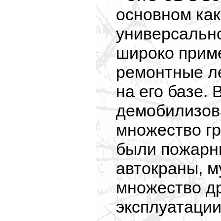
основном как
универсально
широко прим
ремонтные л
на его базе.
демобилизова
множество гр
были пожарн
автокраны, м
множество д
эксплуатации