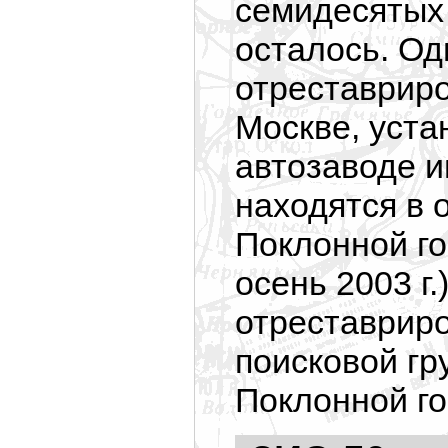
семидесятых 
осталось. Од
отреставрир
Москве, уста
автозаводе и
находятся в 
Поклонной го
осень 2003 г.
отреставрир
поисковой гр
Поклонной го