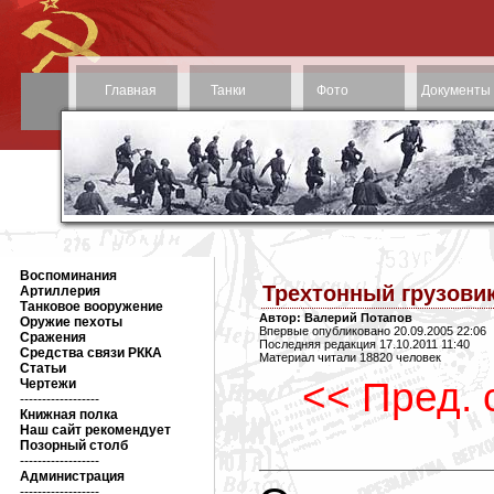
Главная
Танки
Фото
Документы
Воспоминания
Трехтонный грузовик
Артиллерия
Танковое вооружение
Автор: Валерий Потапов
Оружие пехоты
Впервые опубликовано 20.09.2005 22:06
Сражения
Последняя редакция 17.10.2011 11:40
Средства связи РККА
Материал читали 18820 человек
Статьи
<< Пред. 
Чертежи
------------------
Книжная полка
Наш сайт рекомендует
Позорный столб
------------------
Администрация
------------------