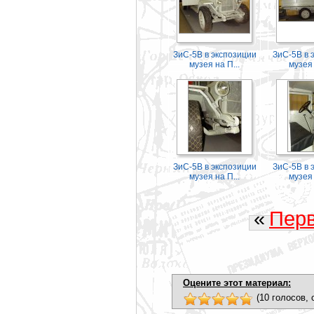
ЗиС-5В в экспозиции
ЗиС-5В в 
музея на П...
музея 
ЗиС-5В в экспозиции
ЗиС-5В в 
музея на П...
музея 
«
Пер
Оцените этот материал:
(10 голосов, 