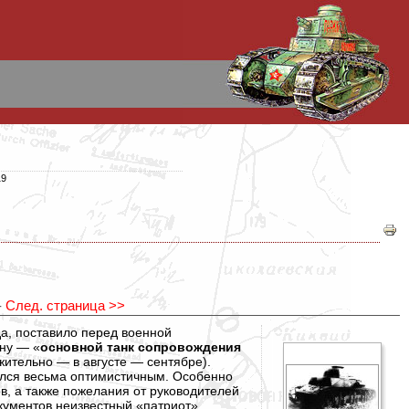
19
-
След. страница >>
да, поставило перед военной
ну — «
основной танк сопровождения
ительно — в августе — сентябре).
зался весьма оптимистичным. Особенно
, а также пожелания от руководителей
окументов неизвестный «патриот»