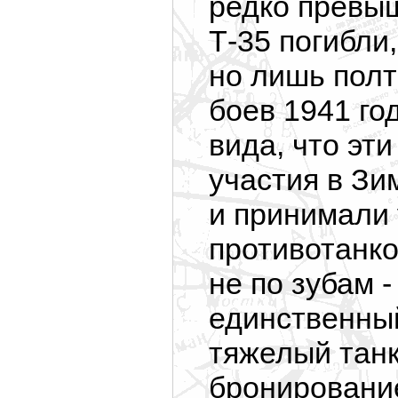
редко превыш
Т-35 погибли
но лишь полт
боев 1941 год
вида, что эт
участия в Зи
и принимали 
противотанк
не по зубам -
единственны
тяжелый тан
бронировани