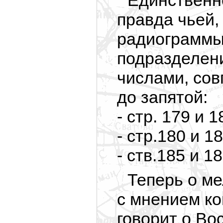
Единственн
правда чьей,
радиограммы
подразделен
числами, со
до запятой:
- стр. 179 и 1
- стр.180 и 18
- ств.185 и 18
Теперь о ме
с мнением к
говорит о Во