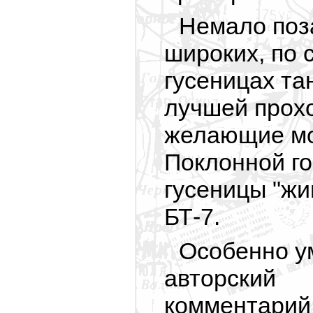
Немало поз
широких, по 
гусеницах тан
лучшей прохо
желающие мог
Поклонной го
гусеницы "жи
БТ-7.
Особенно у
авторский
комментарий