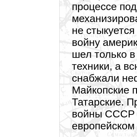
процессе под
механизирова
не стыкуется
войну амери
шел только в
техники, а в
снабжали неф
Майкопские п
Татарские. П
войны СССР 
европейском 