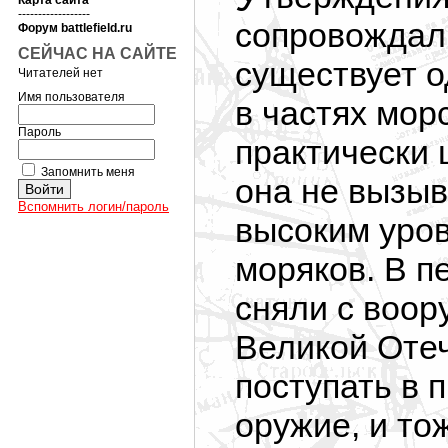
Карта сайта
------------------
сопровождали
Форум battlefield.ru
СЕЙЧАС НА САЙТЕ
существует о
Читателей нет
Имя пользователя
в частях мор
Пароль
практически
Запомнить меня
она не вызыв
Вспомнить логин/пароль
высоким уров
моряков. В пе
сняли с воор
Великой Отеч
поступать в 
оружие, и то