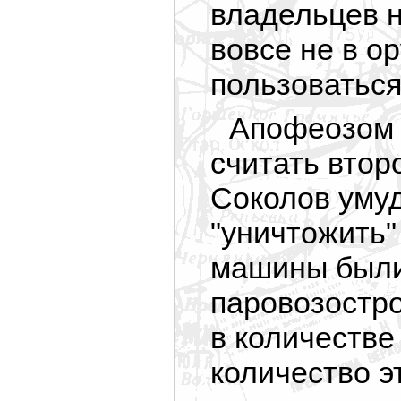
владельцев н
вовсе не в о
пользоваться
Апофеозом 
считать второ
Соколов уму
"уничтожить"
машины были
паровозостро
в количестве
количество э