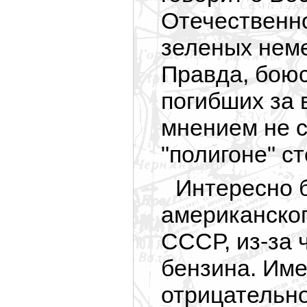
Отечественно
зеленых неме
Правда, боюс
погибших за 
мнением не с
"полигоне" с
Интересно 
американског
СССР, из-за 
бензина. Име
отрицательн