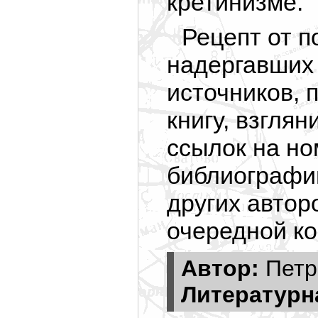
кретинизме.
Рецепт от п
надергавших
источников, 
книгу, взглян
ссылок на но
библиографи
других авторо
очередной к
Автор:
Петр
Литературн