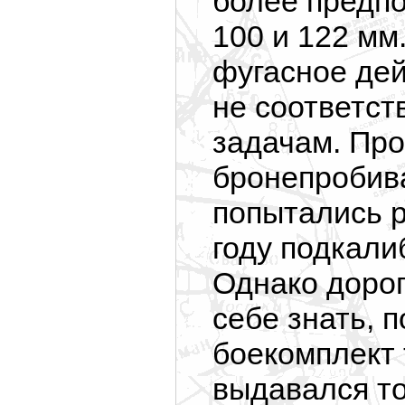
более предп
100 и 122 мм
фугасное дей
не соответс
задачам. Пр
бронепробив
попытались 
году подкали
Однако дорог
себе знать, 
боекомплект 
выдавался то