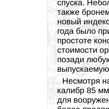
спуска. Небо
также бронем
новый индек
года было пр
простоте кон
стоимости ор
позади любую
выпускаемую
Несмотря на
калибр 85 мм
для вооружен