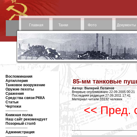
Главная
Танки
Фото
Документы
Воспоминания
85-мм танковые пушк
Артиллерия
Танковое вооружение
Автор: Валерий Потапов
Оружие пехоты
Впервые опубликовано 22.09.2005 00:21
Сражения
Последняя редакция 27.09.2011 17:41
Средства связи РККА
Материал читали 33132 человек
Статьи
<< Пред. 
Чертежи
------------------
Книжная полка
Наш сайт рекомендует
Позорный столб
------------------
Администрация
------------------