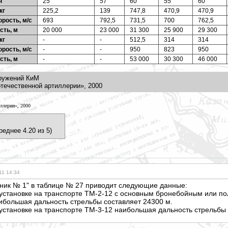
н
25
57
60
55
60
кг
225,2
139
747,8
470,9
470,9
орость, м/с
693
792,5
731,5
700
762,5
сть, м
20 000
23 000
31 300
25 900
29 300
кг
-
-
512,5
314
314
орость, м/с
-
-
950
823
950
сть, м
-
-
53 000
30 300
46 000
ружений КиМ
течественной артиллерии», 2000
ллерии», 2000
реднее 4.20 из 5)
11 14:34
рник № 1" в таблице № 27 приводит следующие данные:
установке на транспорте ТМ-2-12 с основным бронебойным или по
аибольшая дальность стрельбы составляет 24300 м.
установке на транспорте ТМ-3-12 наибольшая дальность стрельбы