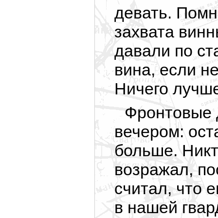
девать. Помн
захвата винн
давали по ст
вина, если н
Ничего лучше
Фронтовые д
вечером: ос
больше. Никт
возражал, по
считал, что е
в нашей гвар