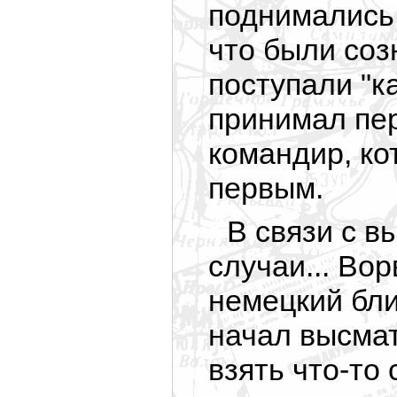
поднимались в
что были соз
поступали "ка
принимал пер
командир, ко
первым.
В связи с в
случаи... Во
немецкий бли
начал высмат
взять что-то