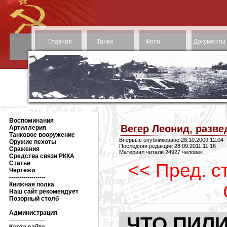
Главная
Танки
Фото
Документы
Воспоминания
Вегер Леонид, разве
Артиллерия
Танковое вооружение
Впервые опубликовано 28.10.2009 12:04
Оружие пехоты
Последняя редакция 28.09.2011 11:16
Сражения
Материал читали 24927 человек
Средства связи РККА
Статьи
<< Пред. с
Чертежи
------------------
Книжная полка
Наш сайт рекомендует
Позорный столб
------------------
Администрация
ЧТО ПИЛ
------------------