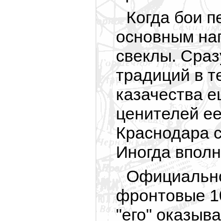
Когда бои п
основным нап
свеклы. Сраз
традиций в т
казачества е
ценителей ее
Краснодара с
Иногда вполн
Официально 
фронтовые 10
"его" оказыв