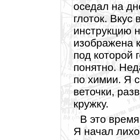
оседал на дн
глоток. Вкус
инструкцию н
изображена к
под которой 
понятно. Нед
по химии. Я 
веточки, раз
кружку.
В это время
Я начал лих