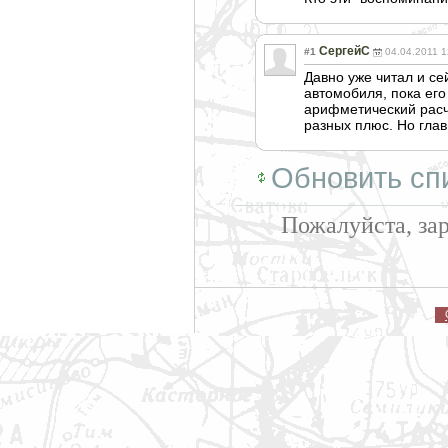
СергейС
#1
04.04.2011 1
Давно уже читал и с
автомобиля, пока его
арифметический расч
разных плюс. Но глав
Обновить сп
Пожалуйста, за