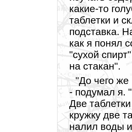
какие-то гол
таблетки и с
подставка. Н
как я понял 
"сухой спирт"
на стакан".
"До чего же
- подумал я.
Две таблетки 
кружку две т
налил воды 