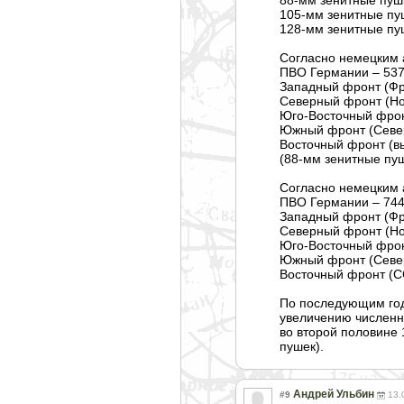
105-мм зенитные пу
128-мм зенитные пу
Согласно немецким 
ПВО Германии – 537
Западный фронт (Фр
Северный фронт (Но
Юго-Восточный фронт
Южный фронт (Север
Восточный фронт (в
(88-мм зенитные пуш
Согласно немецким 
ПВО Германии – 744
Западный фронт (Фр
Северный фронт (Но
Юго-Восточный фронт
Южный фронт (Север
Восточный фронт (С
По последующим год
увеличению численно
во второй половине
пушек).
Андрей Ульбин
#9
13.