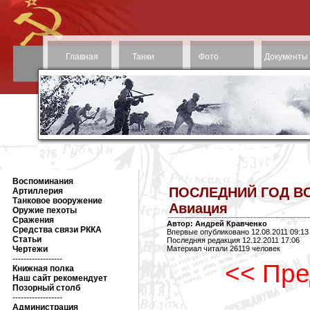
Главная
Танки
Фото
Документы
Воспоминания
ПОСЛЕДНИЙ ГОД ВОЙН
Артиллерия
Танковое вооружение
Авиация
Оружие пехоты
Сражения
Автор: Андрей Кравченко
Средства связи РККА
Впервые опубликовано 12.08.2011 09:13
Статьи
Последняя редакция 12.12.2011 17:06
Чертежи
Материал читали 26119 человек
------------------
<< Пре
Книжная полка
Наш сайт рекомендует
Позорный столб
------------------
Администрация