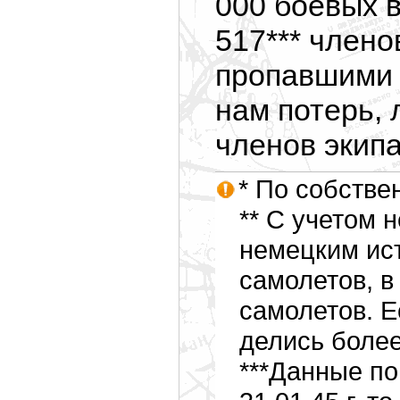
000 боевых в
517*** члено
пропавшими 
нам потерь,
членов экип
* По собств
** С учетом 
немецким ист
самолетов, в
самолетов. Е
делись более
***Данные по