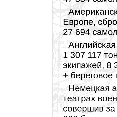
Американск
Европе, сбро
27 694 самол
Английская
1 307 117 то
экипажей, 8
+ береговое 
Немецкая а
театрах воен
совершив за