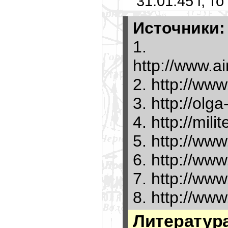
31.01.45 г, т
Источники:
1.
http://www.a
2. http://ww
3. http://olg
4. http://mili
5. http://www
6. http://www
7. http://www
8. http://ww
Литература