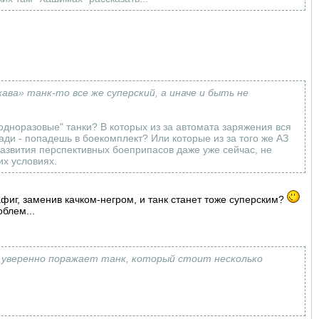
ава» танк-то все же суперский, а иначе и быть не
одноразовые" танки? В которых из за автомата заряжения вся
ади - попадешь в боекомплект? Или которые из за того же АЗ
развития перспективных боеприпасов даже уже сейчас, не
их условиях.
фиг, заменив качком-негром, и танк станет тоже суперским?
блем...
 уверенно поражает танк, который стоит несколько