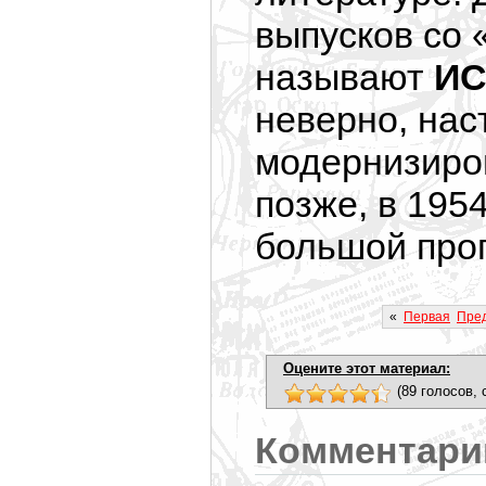
выпусков со
называют
ИС
неверно, нас
модернизиро
позже, в
1954
большой про
«
Первая
Пред
Оцените этот материал:
(89 голосов, 
Комментари