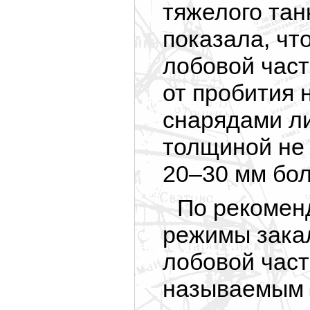
тяжелого тан
показала, ч
лобовой част
от пробития 
снарядами л
толщиной не
20–30 мм
бол
По рекомен
режимы закал
лобовой част
называемым 