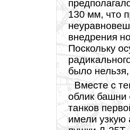
предполагало
130 мм, что 
неуравновеш
внедрения но
Поскольку ос
радикальног
было нельзя,
Вместе с те
облик башни
танков перво
имели узкую 