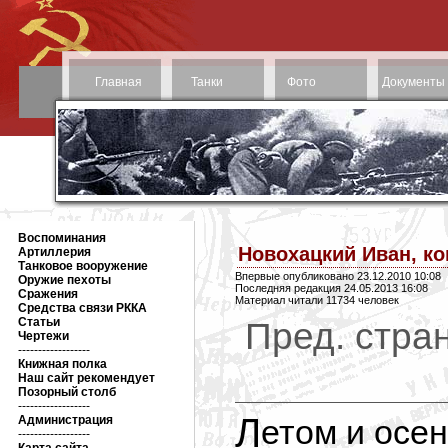
Главная
Танки
Фото
Документы
Воспоминания
Новохацкий Иван, к
Артиллерия
Танковое вооружение
Впервые опубликовано 23.12.2010 10:08
Оружие пехоты
Последняя редакция 24.05.2013 16:08
Сражения
Материал читали 11734 человек
Средства связи РККА
Статьи
Пред. стран
Чертежи
------------------
Книжная полка
Наш сайт рекомендует
Позорный столб
------------------
Летом и осенью 1942 года Северо-
Администрация
------------------