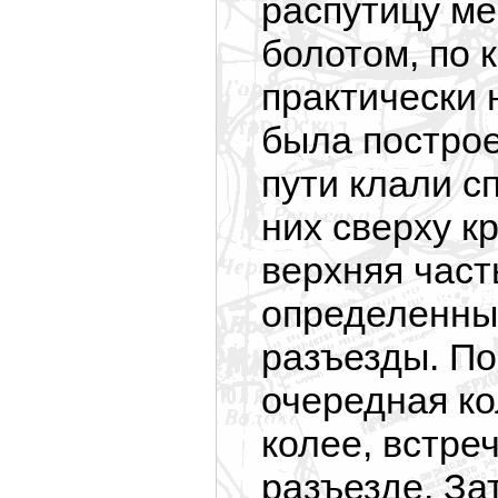
распутицу м
болотом, по 
практически н
была построе
пути клали с
них сверху к
верхняя част
определенны
разъезды. По
очередная ко
колее, встр
разъезде. За