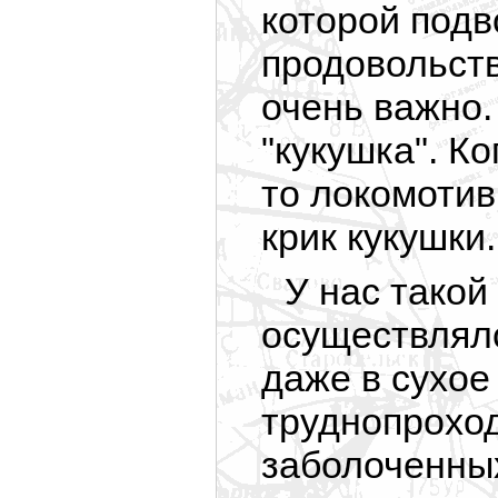
которой подв
продовольстви
очень важно.
"кукушка". К
то локомотив
крик кукушки.
У нас такой
осуществлялс
даже в сухое
труднопрохо
заболоченны