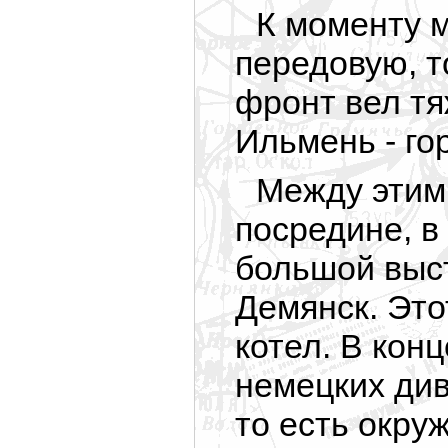
К моменту 
передовую, т
фронт вел тя
Ильмень - го
Между этим
посредине, в
большой выст
Демянск. Это
котел. В кон
немецких див
то есть окру