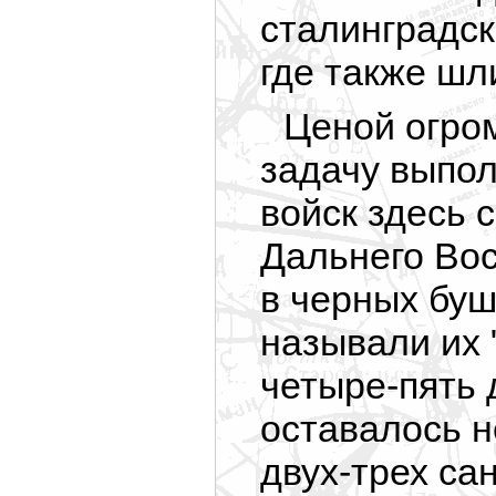
сталинградск
где также шл
Ценой огро
задачу выпо
войск здесь 
Дальнего Во
в черных буш
называли их 
четыре-пять 
оставалось н
двух-трех са