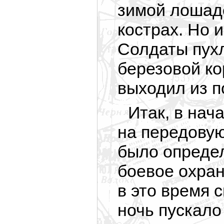
зимой лошаде
кострах. Но 
Солдаты пухл
березовой ко
выходил из п
Итак, в нач
на передовую
было опреде
боевое охран
в это время 
ночь пускало