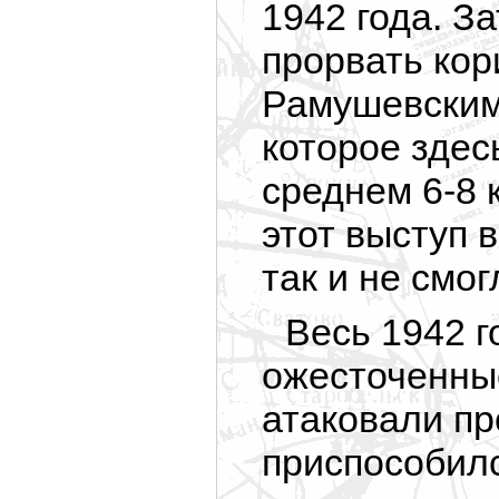
1942 года. З
прорвать кор
Рамушевским
которое здес
среднем 6-8 
этот выступ 
так и не смог
Весь 1942 г
ожесточенны
атаковали пр
приспособилс