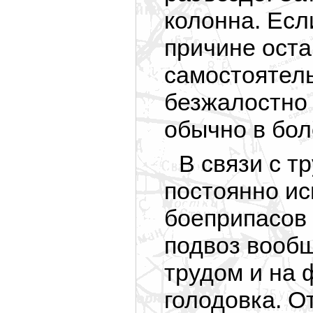
колонна. Есл
причине оста
самостоятель
безжалостно 
обычно в бол
В связи с т
постоянно и
боеприпасов 
подвоз вооб
трудом и на
голодовка. О