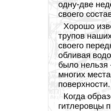
одну-две нед
своего соста
Хорошо изв
трупов наших
своего перед
обливая водой
было нельзя 
многих места
поверхности.
Когда образ
гитлеровцы п