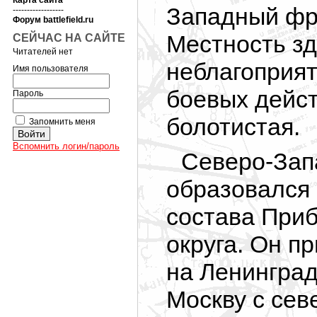
Карта сайта
Западный фр
------------------
Форум battlefield.ru
Местность зд
СЕЙЧАС НА САЙТЕ
Читателей нет
неблагоприят
Имя пользователя
боевых дейст
Пароль
болотистая.
Запомнить меня
Вспомнить логин/пароль
Северо-Зап
образовался 
состава Приб
округа. Он п
на Ленинград
Москву с сев