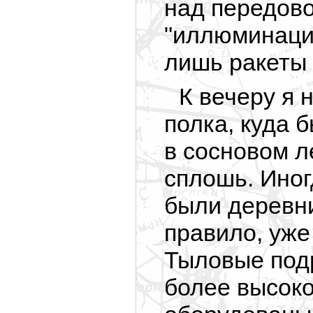
над передово
"иллюминация
лишь ракеты 
К вечеру я
полка, куда 
в сосновом л
сплошь. Иног
были деревни
правило, уже
Тыловые под
более высоко