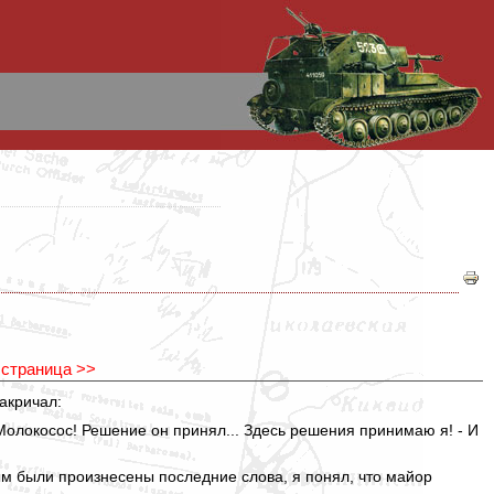
 страница >>
закричал:
 Молокосос! Решение он принял... Здесь решения принимаю я! - И
орым были произнесены последние слова, я понял, что майор