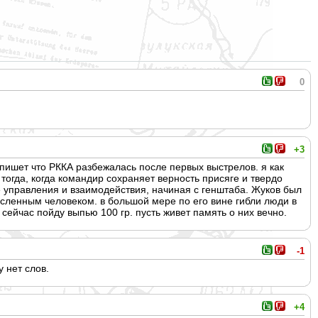
0
+3
о пишет что РККА разбежалась после первых выстрелов. я как
огда, когда командир сохраняет верность присяге и твердо
 управления и взаимодействия, начиная с генштаба. Жуков был
сленным человеком. в большой мере по его вине гибли люди в
 сейчас пойду выпью 100 гр. пусть живет память о них вечно.
-1
у нет слов.
+4