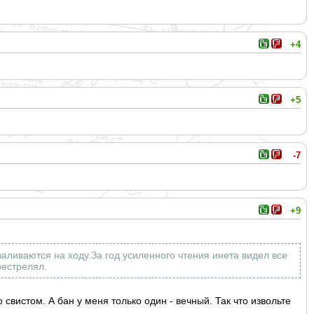
+4
+5
-7
+9
аливаются на ходу.За год усиленного чтения инета видел все
рестрелял.
свистом. А бан у меня только один - вечный. Так что извольте