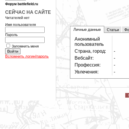
------------------
Форум battlefield.ru
СЕЙЧАС НА САЙТЕ
Читателей нет
Имя пользователя
Личные данные
Статьи
Фо
Пароль
Анонимный
пользователь
Запомнить меня
Страна, город:
-
Вспомнить логин/пароль
Вебсайт:
-
Профессия:
-
Увлечения:
-