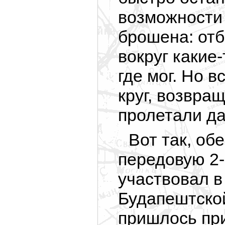
возможности 
брошена: от
вокруг какие-
где мог. Но 
круг, возвращ
пролетали д
Вот так, о
передовую 2-
участвовал в
Будапештско
пришлось при