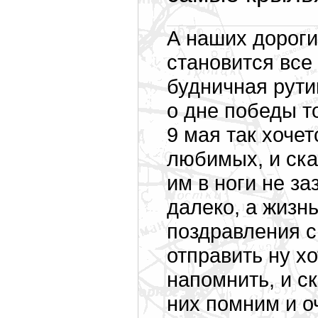
А наших дороги
становится все
будничная рути
о дне победы то
9 мая так хоче
любимых, и ска
им в ноги не за
далеко, а жизн
поздравления 
отправить ну х
напомнить, и ск
них помним и о