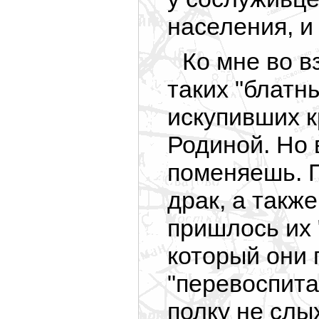
населения, и
Ко мне во в
таких "блатн
искупивших к
Родиной. Но 
поменяешь. П
драк, а такж
пришлось их 
который они 
"перевоспита
полку не слы