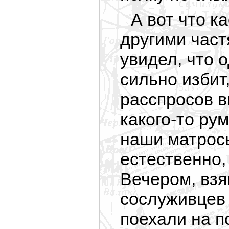
А вот что к
другими част
увидел, что 
сильно избит
расспросов в
какого-то ру
наши матросы
естественно,
Вечером, взя
сослуживцев 
поехали на п