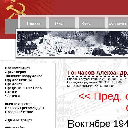
Главная
Танки
Фото
Документы
Воспоминания
Гончаров Александр
Артиллерия
Танковое вооружение
Впервые опубликовано 28.10.2009 13:02
Оружие пехоты
Последняя редакция 28.09.2011 11:05
Сражения
Материал читали 16878 человек
Средства связи РККА
Статьи
<< Пред. 
Чертежи
------------------
Книжная полка
Наш сайт рекомендует
Позорный столб
------------------
В октябре 1943 года, после освобождения
Администрация
------------------