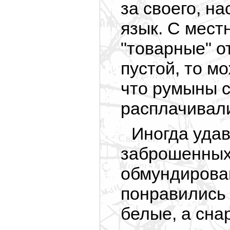
за своего, н
язык. С мест
"товарные" о
пустой, то мо
что румыны 
расплачивал
Иногда удав
заброшенных
обмундирова
понравились 
белые, а сна