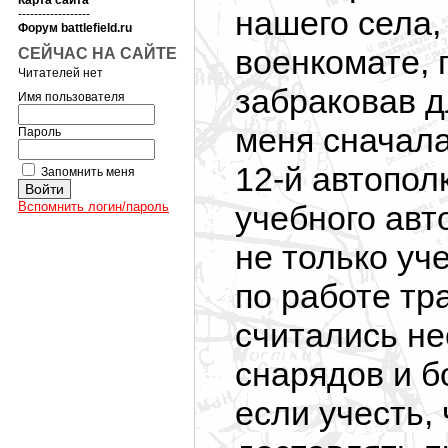
Карта сайта
нашего села,
------------------
Форум battlefield.ru
военкомате, 
СЕЙЧАС НА САЙТЕ
Читателей нет
забраковав д
Имя пользователя
меня сначала
Пароль
12-й автопол
Запомнить меня
Вспомнить логин/пароль
учебного авт
не только уч
по работе тр
считались не
снарядов и б
если учесть,