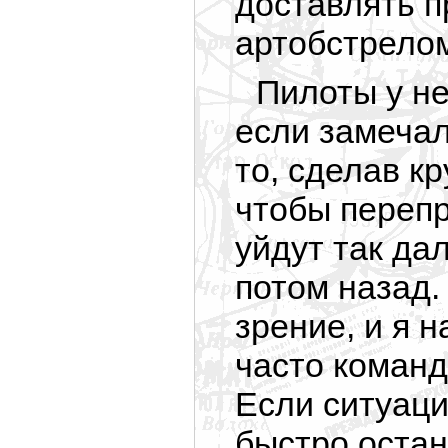
доставлять п
артобстрелом
Пилоты у н
если замечал
то, сделав к
чтобы перепр
уйдут так дал
потом назад.
зрение, и я 
часто команд
Если ситуаци
быстро остан