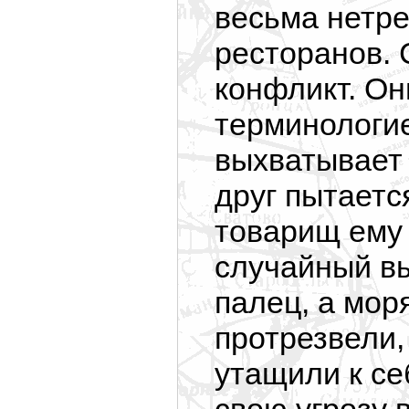
весьма нетре
ресторанов. 
конфликт. Он
терминологие
выхватывает 
друг пытаетс
товарищ ему 
случайный в
палец, а мор
протрезвели,
утащили к се