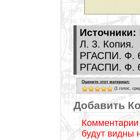
Источники:
Л. 3. Копия.
РГАСПИ. Ф. 6
РГАСПИ. Ф. 62
Оцените этот материал:
(1 голос, сре
Добавить К
Комментарии 
будут видны 