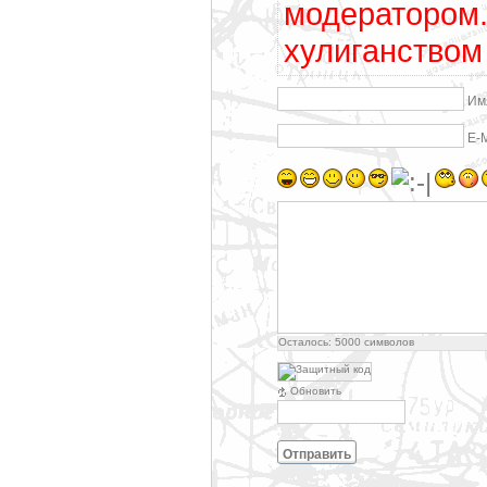
модератором.
хулиганством
Им
E-
Осталось:
5000
символов
Обновить
Отправить