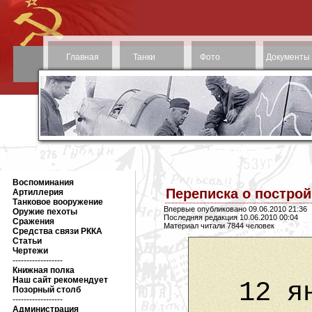
Главная
Танки
Фото
Документы
Воспоминания
Переписка о построй
Артиллерия
Танковое вооружение
Впервые опубликовано 09.06.2010 21:36
Оружие пехоты
Последняя редакция 10.06.2010 00:04
Сражения
Материал читали 7844 человек
Средства связи РККА
Статьи
Чертежи
------------------
Книжная полка
Наш сайт рекомендует
12 я
Позорный столб
------------------
Администрация