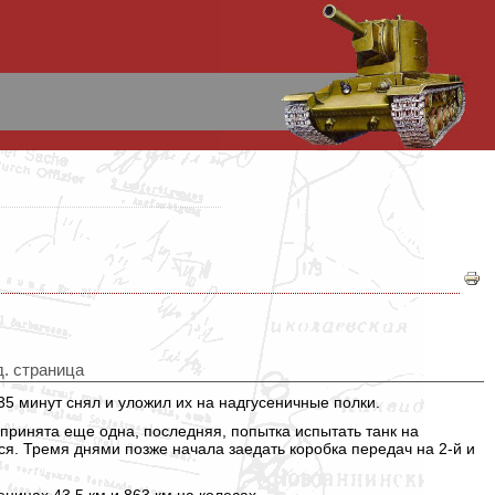
д. страница
5 минут снял и уложил их на надгусеничные полки.
ринята еще одна, последняя, попытка испытать танк на
лся. Тремя днями позже начала заедать коробка передач на 2-й и