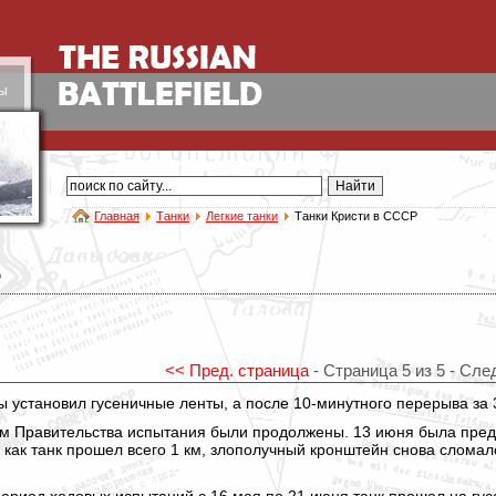
ы
Главная
Танки
Легкие танки
Танки Кристи в СССР
Р
<< Пред. страница
- Страница 5 из 5 - Сле
 установил гусеничные ленты, а после 10-минутного перерыва за 3
 Правительства испытания были продолжены. 13 июня была предп
о как танк прошел всего 1 км, злополучный кронштейн снова слома