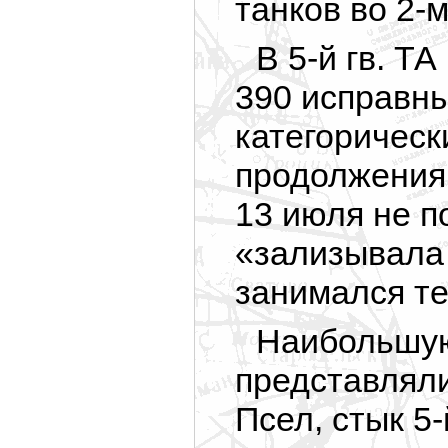
танков во 2-
В 5-й гв. Т
390 исправны
категорическ
продолжения
13 июля не по
«зализывала 
занимался те
Наибольшую
представляли
Псел, стык 5-