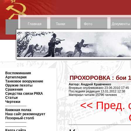
Главная
Танки
Фото
Документы
Воспоминания
ПРОХОРОВКА : бои 13
Артиллерия
Танковое вооружение
Автор: Андрей Кравченко
Оружие пехоты
Впервые опубликовано 23.06.2010 17:45
Сражения
Последняя редакция 13.01.2012 12:38
Средства связи РККА
Материал читали 15796 человек
Статьи
<< Пред. 
Чертежи
------------------
Книжная полка
Наш сайт рекомендует
Позорный столб
------------------
------------------
Карта сайта