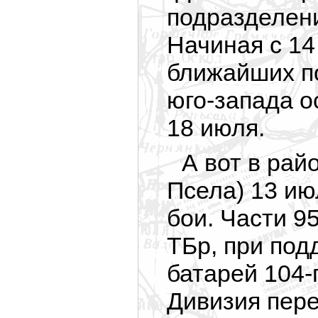
подразделени
Начиная с 14
ближайших по
юго-запада
о
18 июля.
А вот в рай
Псела) 13 и
бои. Части 95
ТБр, при под
батарей 104-
Дивизия пере