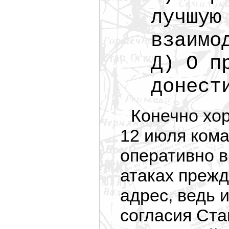
лучшую
взаимо
Д) О п
донест
Конечно хор
12 июля ком
оперативно в
атаках прежд
адрес, ведь 
согласия Ста