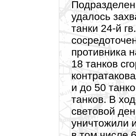
Подразделени
удалось захв
танки 24-й гв
сосредоточен
противника н
18 танков сг
контратакова
и до 50 танко
танков. В хо
световой ден
уничтожили и
в том числе 