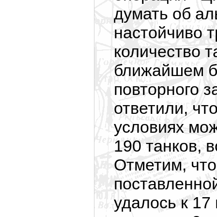
думать об ал
настойчиво т
количество т
ближайшем б
повторного з
ответили, чт
условиях мож
190 танков, 
Отметим, что
поставленно
удалось к 17