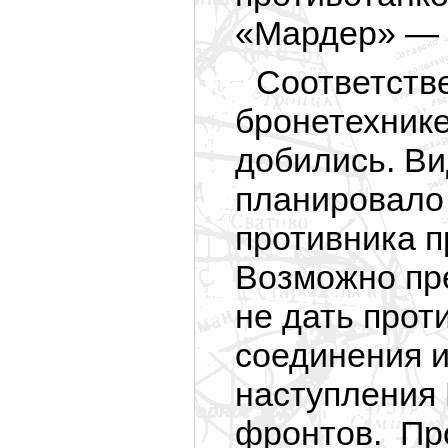
«Мардер» — 
Соответстве
бронетехнике
добились. В
планировало
противника п
Возможно пр
не дать прот
соединения и
наступления 
фронтов. Пр