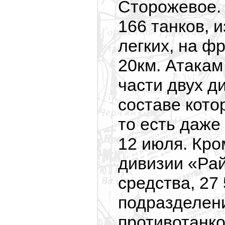
Сторожевое. 
166 танков, 
легких, на ф
20км. Атакам
части двух д
составе кото
то есть даже
12 июля. Кро
дивизии «Рай
средства, 27
подразделени
противотанко