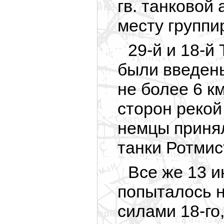
гв. танковой
месту группи
29-й и 18-й
были введены
не более 6 к
сторон рекой
немцы принял
танки Ротмис
Все же 13 и
попыталось 
силами 18-го,