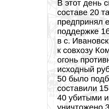
В этот день 
составе 20 та
предпринял е
поддержке 16
в с. Ивановс
к совхозу Ко
огонь против
исходный руб
50 было подб
составили 15
40 убитыми и
уничтожено 3