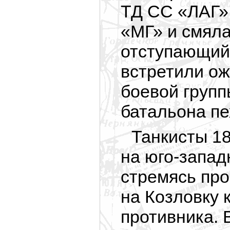
ТД СС «ЛАГ»,
«МГ» и смяла
отступающий 
встретили о
боевой групп
батальона пе
Танкисты 18
на
юго-запад
стремясь про
на Козловку 
противника. 