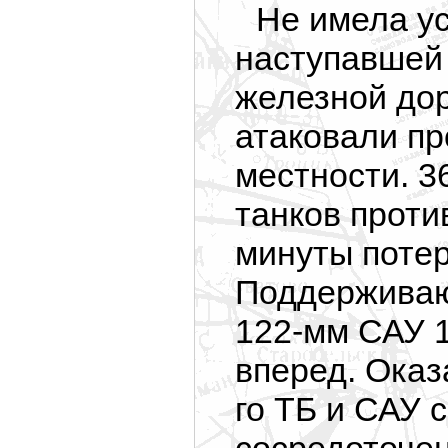
Не имела ус
наступавшей 
железной дор
атаковали пр
местности. 3
танков проти
минуты потер
Поддерживаю
122-мм САУ 
вперед. Оказ
го ТБ и САУ 