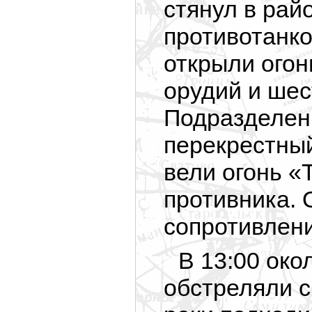
стянул в рай
противотанко
открыли огон
орудий и ше
Подразделени
перекрестный
вели огонь «
противника. 
сопротивлени
В 13:00 око
обстреляли с