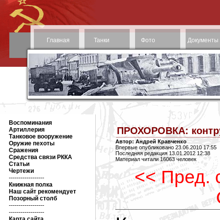
Главная
Танки
Фото
Документы
Воспоминания
ПРОХОРОВКА: контру
Артиллерия
Танковое вооружение
Автор: Андрей Кравченко
Оружие пехоты
Впервые опубликовано 23.06.2010 17:55
Сражения
Последняя редакция 13.01.2012 12:38
Средства связи РККА
Материал читали 16063 человек
Статьи
<< Пред. 
Чертежи
------------------
Книжная полка
Наш сайт рекомендует
Позорный столб
------------------
------------------
Карта сайта